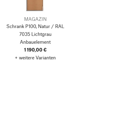
MAGAZIN
Schrank P100, Natur / RAL
7035 Lichtgrau
Anbauelement
1 190,00 €
+ weitere Varianten