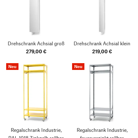
Drehschrank Achsial
groß
Drehschrank Achsial
klein
279,00 €
219,00 €
Neu
Neu
Regalschrank Industrie,
Regalschrank Industrie,
RAL 1018 Zinkgelb
rollbar
feuerverzinkt
rollbar