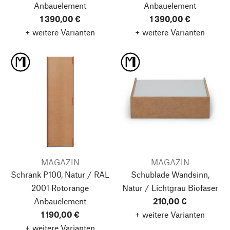
Anbauelement
Anbauelement
1 390,00 €
1 390,00 €
+ weitere Varianten
+ weitere Varianten
MAGAZIN
MAGAZIN
Schrank P100, Natur / RAL
Schublade Wandsinn,
2001 Rotorange
Natur / Lichtgrau
Biofaser
Anbauelement
210,00 €
1 190,00 €
+ weitere Varianten
+ weitere Varianten