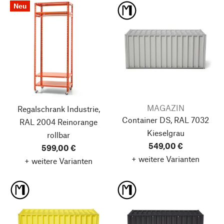
Neu
MAGAZIN
Regalschrank Industrie,
Container DS, RAL 7032
RAL 2004 Reinorange
Kieselgrau
rollbar
549,00 €
599,00 €
+ weitere Varianten
+ weitere Varianten