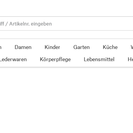
n
Damen
Kinder
Garten
Küche
 Lederwaren
Körperpflege
Lebensmittel
He