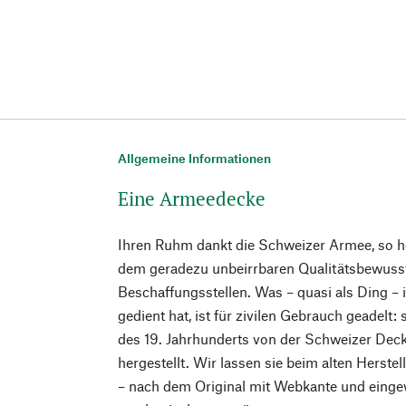
Allgemeine Informationen
Eine Armeedecke
Ihren Ruhm dankt die Schweizer Armee, so h
dem geradezu unbeirrbaren Qualitätsbewusst
Beschaffungsstellen. Was – quasi als Ding –
gedient hat, ist für zivilen Gebrauch geadelt:
des 19. Jahrhunderts von der Schweizer Dec
hergestellt. Wir lassen sie beim alten Herste
– nach dem Original mit Webkante und einge