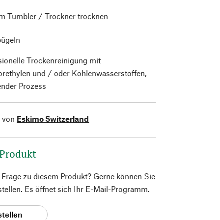
im Tumbler / Trockner trocknen
bügeln
sionelle Trockenreinigung mit
orethylen und / oder Kohlenwasserstoffen,
nder Prozess
l von
Eskimo Switzerland
 Produkt
e Frage zu diesem Produkt? Gerne können Sie
 stellen. Es öffnet sich Ihr E-Mail-Programm.
stellen