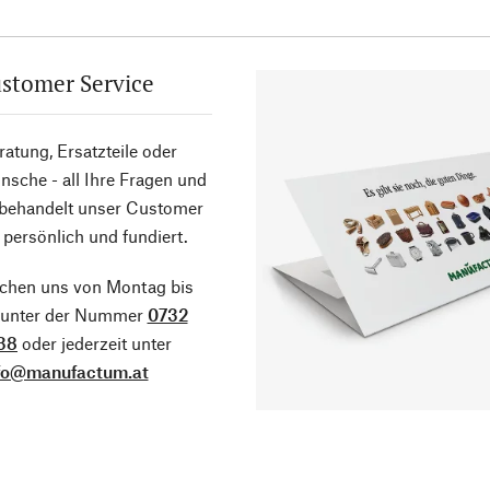
stomer Service
atung, Ersatzteile oder
sche - all Ihre Fragen und
 behandelt unser Customer
 persönlich und fundiert.
ichen uns von Montag bis
g unter der Nummer
0732
38
oder jederzeit unter
fo@manufactum.at