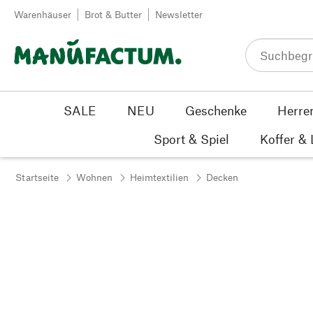
Zum Inhalt springen
Warenhäuser
Brot & Butter
Newsletter
SALE
NEU
Geschenke
Herre
Sport & Spiel
Koffer &
Startseite
Wohnen
Heimtextilien
Decken