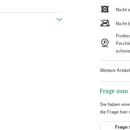
Nicht 
Nicht 
Profes
Perchl
schone
Weitere Artike
Frage zum
Sie haben ein
die Frage hier
Frage 