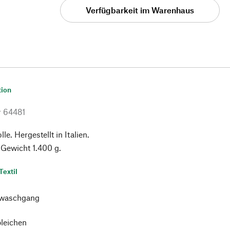
Verfügbarkeit im Warenhaus
tion
r
64481
e. Hergestellt in Italien.
 Gewicht 1.400 g.
Textil
waschgang
bleichen