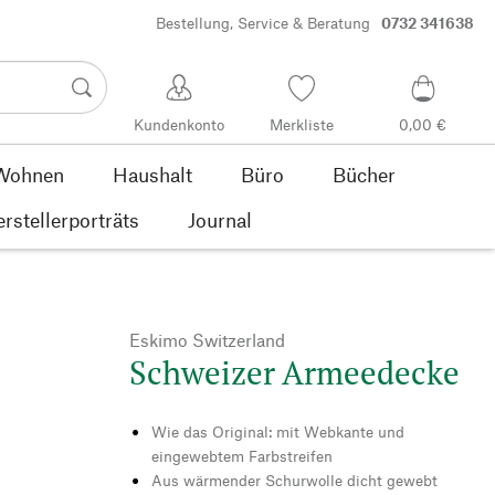
Bestellung, Service & Beratung
0732 341638
Kundenkonto
Merkliste
0,00 €
Wohnen
Haushalt
Büro
Bücher
rstellerporträts
Journal
Eskimo Switzerland
Schweizer Armeedecke
Wie das Original: mit Webkante und
eingewebtem Farbstreifen
Aus wärmender Schurwolle dicht gewebt