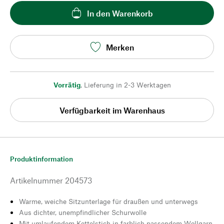
In den Warenkorb
Merken
Vorrätig
,
Lieferung in 2-3 Werktagen
Verfügbarkeit im Warenhaus
Produktinformation
Artikelnummer
204573
Warme, weiche Sitzunterlage für draußen und unterwegs
Aus dichter, unempfindlicher Schurwolle
Mit umlaufendem Kettelstich in farblich passendem Wollgarn