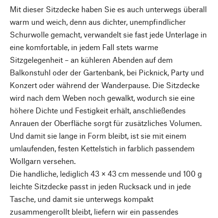
Mit dieser Sitzdecke haben Sie es auch unterwegs überall
warm und weich, denn aus dichter, unempfindlicher
Schurwolle gemacht, verwandelt sie fast jede Unterlage in
eine komfortable, in jedem Fall stets warme
Sitzgelegenheit – an kühleren Abenden auf dem
Balkonstuhl oder der Gartenbank, bei Picknick, Party und
Konzert oder während der Wanderpause. Die Sitzdecke
wird nach dem Weben noch gewalkt, wodurch sie eine
höhere Dichte und Festigkeit erhält, anschließendes
Anrauen der Oberfläche sorgt für zusätzliches Volumen.
Und damit sie lange in Form bleibt, ist sie mit einem
umlaufenden, festen Kettelstich in farblich passendem
Wollgarn versehen.
Die handliche, lediglich 43 × 43 cm messende und 100 g
leichte Sitzdecke passt in jeden Rucksack und in jede
Tasche, und damit sie unterwegs kompakt
zusammengerollt bleibt, liefern wir ein passendes