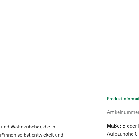
Produktinforma
Artikelnumme
Maße:
B oder 
 und Wohnzubehör, die in
Aufbauhöhe 0
innen selbst entwickelt und