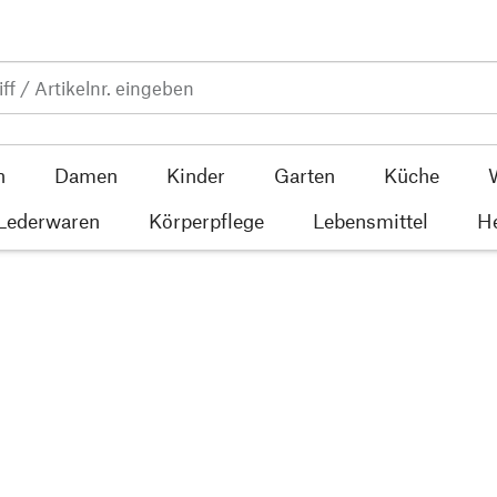
n
Damen
Kinder
Garten
Küche
 Lederwaren
Körperpflege
Lebensmittel
He