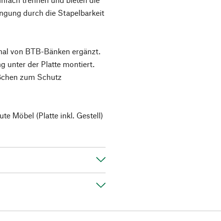
gung durch die Stapelbarkeit
imal von BTB-Bänken ergänzt.
g unter der Platte montiert.
üßchen zum Schutz
e Möbel (Platte inkl. Gestell)