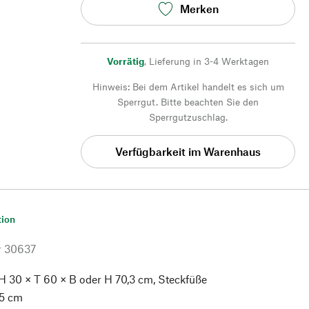
Merken
Vorrätig
,
Lieferung in 3-4 Werktagen
Hinweis: Bei dem Artikel handelt es sich um
Sperrgut. Bitte beachten Sie den
Sperrgutzuschlag.
Verfügbarkeit im Warenhaus
tion
r
30637
H 30 × T 60 × B oder H 70,3 cm, Steckfüße
,5 cm