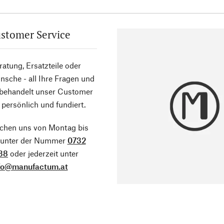
stomer Service
atung, Ersatzteile oder
sche - all Ihre Fragen und
 behandelt unser Customer
 persönlich und fundiert.
ichen uns von Montag bis
g unter der Nummer
0732
38
oder jederzeit unter
fo@manufactum.at