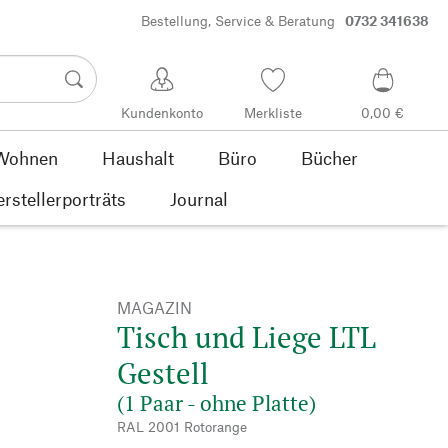
Bestellung, Service & Beratung
0732 341638
Kundenkonto
Merkliste
0,00 €
Wohnen
Haushalt
Büro
Bücher
rstellerporträts
Journal
MAGAZIN
Tisch und Liege LTL
Gestell
(1 Paar - ohne Platte)
RAL 2001 Rotorange