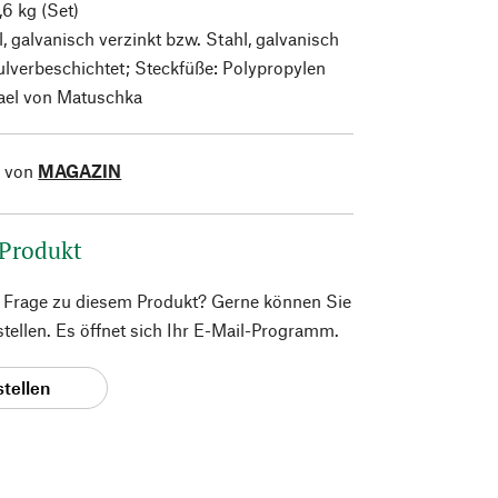
,6 kg (Set)
, galvanisch verzinkt bzw. Stahl, galvanisch
ulverbeschichtet; Steckfüße: Polypropylen
el von Matuschka
l von
MAGAZIN
 Produkt
e Frage zu diesem Produkt? Gerne können Sie
 stellen. Es öffnet sich Ihr E-Mail-Programm.
stellen