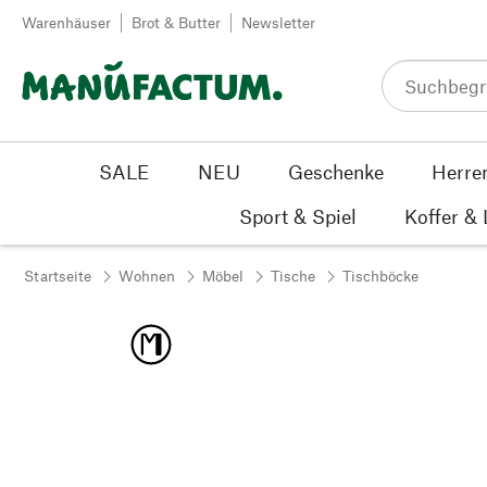
Zum Inhalt springen
Warenhäuser
Brot & Butter
Newsletter
SALE
NEU
Geschenke
Herre
Sport & Spiel
Koffer &
Startseite
Wohnen
Möbel
Tische
Tischböcke