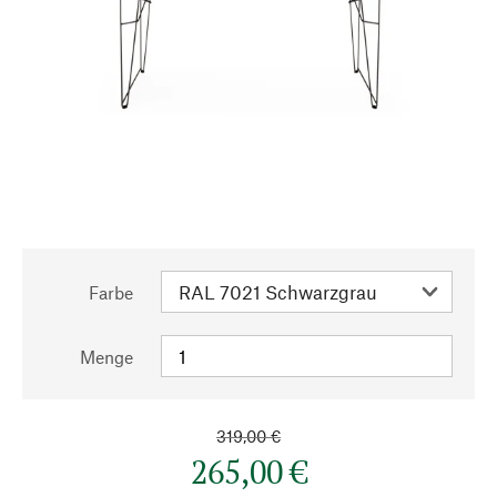
Farbe
Menge
319,00 €
265,00 €