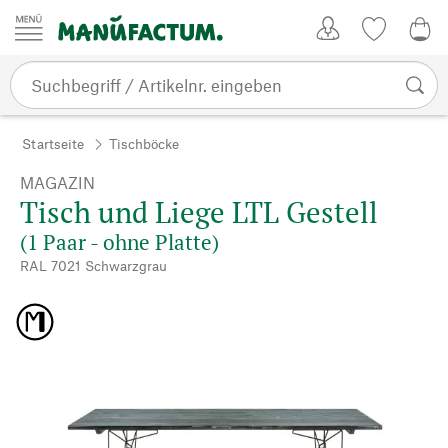
Zum Inhalt springen
Kundenkonto
Merkliste
0,0
Startseite
Tischböcke
MAGAZIN
Tisch und Liege LTL Gestell
(1 Paar - ohne Platte)
RAL 7021 Schwarzgrau