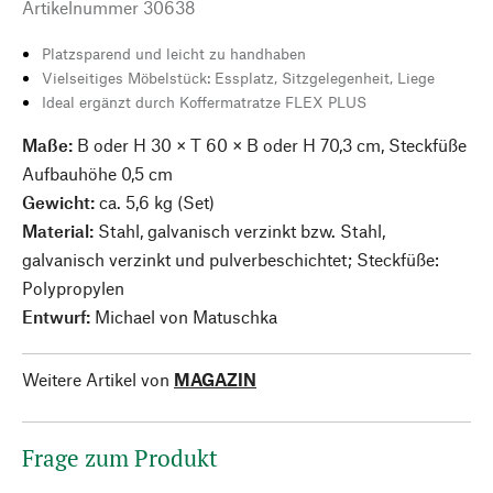
Artikelnummer
30638
Platzsparend und leicht zu handhaben
Vielseitiges Möbelstück: Essplatz, Sitzgelegenheit, Liege
Ideal ergänzt durch Koffermatratze FLEX PLUS
Maße:
B oder H 30 × T 60 × B oder H 70,3 cm, Steckfüße
Aufbauhöhe 0,5 cm
Gewicht:
ca. 5,6 kg (Set)
Material:
Stahl, galvanisch verzinkt bzw. Stahl,
galvanisch verzinkt und pulverbeschichtet; Steckfüße:
Polypropylen
Entwurf:
Michael von Matuschka
Weitere Artikel von
MAGAZIN
Frage zum Produkt