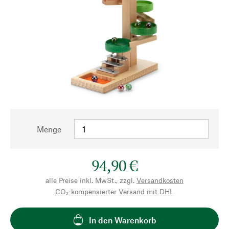
Menge
94,90 €
alle Preise inkl. MwSt., zzgl.
Versandkosten
CO₂-kompensierter Versand mit DHL
In den Warenkorb