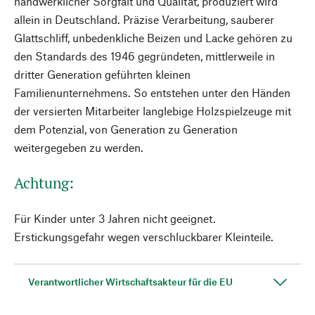
handwerklicher Sorgfalt und Qualität, produziert wird
allein in Deutschland. Präzise Verarbeitung, sauberer
Glattschliff, unbedenkliche Beizen und Lacke gehören zu
den Standards des 1946 gegründeten, mittlerweile in
dritter Generation geführten kleinen
Familienunternehmens. So entstehen unter den Händen
der versierten Mitarbeiter langlebige Holzspielzeuge mit
dem Potenzial, von Generation zu Generation
weitergegeben zu werden.
Achtung:
Für Kinder unter 3 Jahren nicht geeignet.
Erstickungsgefahr wegen verschluckbarer Kleinteile.
Verantwortlicher Wirtschaftsakteur für die EU