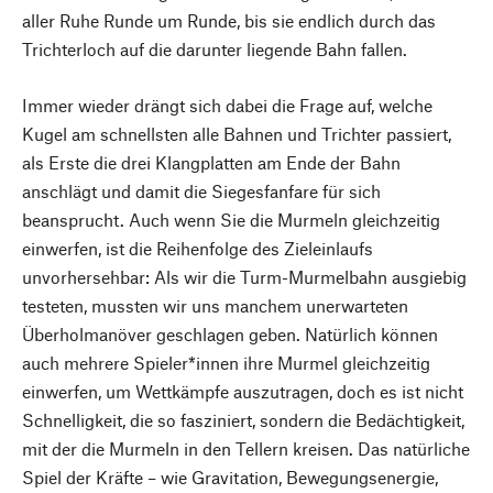
aller Ruhe Runde um Runde, bis sie endlich durch das
Trichterloch auf die darunter liegende Bahn fallen.
Immer wieder drängt sich dabei die Frage auf, welche
Kugel am schnellsten alle Bahnen und Trichter passiert,
als Erste die drei Klangplatten am Ende der Bahn
anschlägt und damit die Siegesfanfare für sich
beansprucht. Auch wenn Sie die Murmeln gleichzeitig
einwerfen, ist die Reihenfolge des Zieleinlaufs
unvorhersehbar: Als wir die Turm-Murmelbahn ausgiebig
testeten, mussten wir uns manchem unerwarteten
Überholmanöver geschlagen geben. Natürlich können
auch mehrere Spieler*innen ihre Murmel gleichzeitig
einwerfen, um Wettkämpfe auszutragen, doch es ist nicht
Schnelligkeit, die so fasziniert, sondern die Bedächtigkeit,
mit der die Murmeln in den Tellern kreisen. Das natürliche
Spiel der Kräfte – wie Gravitation, Bewegungsenergie,