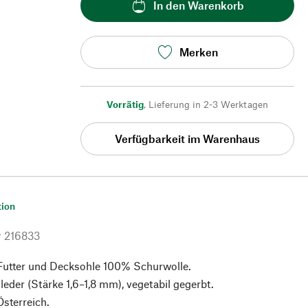
In den Warenkorb
Merken
Vorrätig
,
Lieferung in 2-3 Werktagen
Verfügbarkeit im Warenhaus
tion
r
216833
 Futter und Decksohle 100% Schurwolle.
leder (Stärke 1,6–1,8 mm), vegetabil gegerbt.
Österreich.