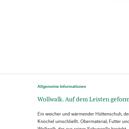
Allgemeine Informationen
Wollwalk. Auf dem Leisten gefor
Ein weicher und wärmender Hüttenschuh, de
Knöchel umschließt. Obermaterial, Futter un
Wollwalk, der aus reiner Schurwolle besteh