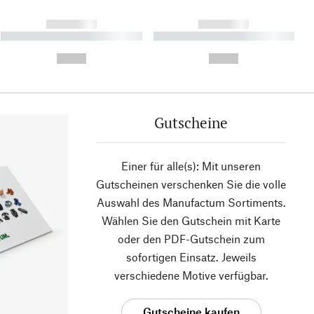
------------
------------
----------- ----------- ----------
----------- ----------- ----------
- -----------
-
--,-- €
--,-- €
Gutscheine
Einer für alle(s): Mit unseren
Gutscheinen verschenken Sie die volle
Auswahl des Manufactum Sortiments.
Wählen Sie den Gutschein mit Karte
oder den PDF-Gutschein zum
sofortigen Einsatz. Jeweils
verschiedene Motive verfügbar.
Gutscheine kaufen