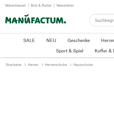
Zum Inhalt springen
Warenhäuser
Brot & Butter
Newsletter
SALE
NEU
Geschenke
Herre
Sport & Spiel
Koffer &
Startseite
Herren
Herrenschuhe
Hausschuhe