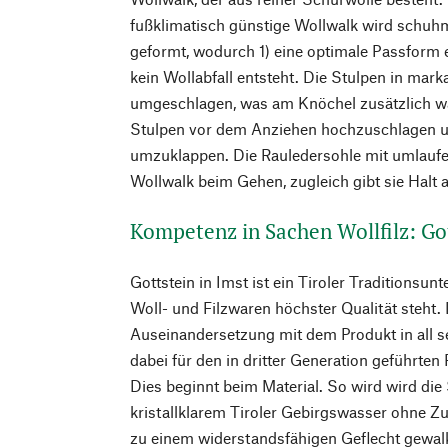
fußklimatisch günstige Wollwalk wird schuh
geformt, wodurch 1) eine optimale Passform e
kein Wollabfall entsteht. Die Stulpen in mark
umgeschlagen, was am Knöchel zusätzlich wär
Stulpen vor dem Anziehen hochzuschlagen u
umzuklappen. Die Rauledersohle mit umlauf
Wollwalk beim Gehen, zugleich gibt sie Halt
Kompetenz in Sachen Wollfilz: Go
Gottstein in Imst ist ein Tiroler Traditionsun
Woll- und Filzwaren höchster Qualität steht. 
Auseinandersetzung mit dem Produkt in all 
dabei für den in dritter Generation geführten 
Dies beginnt beim Material. So wird wird die 
kristallklarem Tiroler Gebirgswasser ohne Z
zu einem widerstandsfähigen Geflecht gewalkt