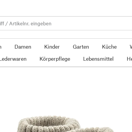
n
Damen
Kinder
Garten
Küche
 Lederwaren
Körperpflege
Lebensmittel
He