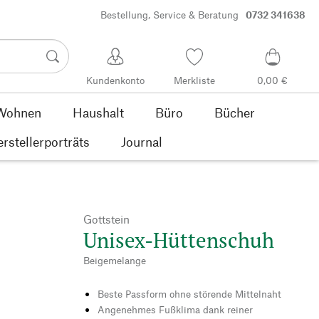
Bestellung, Service & Beratung
0732 341638
Kundenkonto
Merkliste
0,00 €
Wohnen
Haushalt
Büro
Bücher
rstellerporträts
Journal
Gottstein
Unisex-Hüttenschuh
Beigemelange
Beste Passform ohne störende Mittelnaht
Angenehmes Fußklima dank reiner