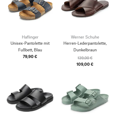
Haflinger
Werner Schuhe
Unisex-Pantolette mit
Herren-Lederpantolette,
Fußbett, Blau
Dunkelbraun
79,90 €
139,00 €
109,00 €