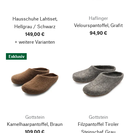
Haflinger
Hausschuhe Lahtiset,
Velourspantoffel, Grafit
Hellgrau / Schwarz
94,90 €
149,00 €
+ weitere Varianten
Exklusiv
Gottstein
Gottstein
Kamelhaarpantoffel, Braun
Filzpantoffel Tiroler
109,00 €
Steinschaf, Grau