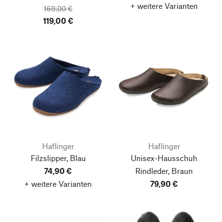
+ weitere Varianten
169,00 €
119,00 €
Haflinger
Haflinger
Filzslipper, Blau
Unisex-Hausschuh
74,90 €
Rindleder, Braun
+ weitere Varianten
79,90 €