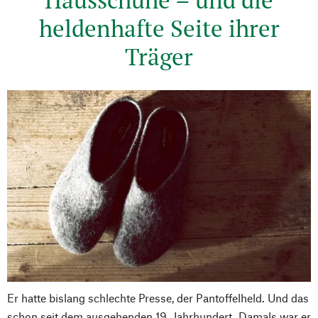
heldenhafte Seite ihrer
Träger
Er hatte bislang schlechte Presse, der Pantoffelheld. Und das
schon seit dem ausgehenden 19. Jahrhundert. Damals war er