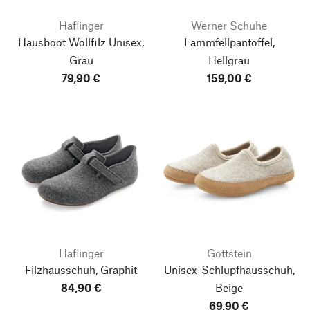
Haflinger
Werner Schuhe
Hausboot Wollfilz Unisex,
Lammfellpantoffel,
Grau
Hellgrau
79,90 €
159,00 €
Haflinger
Gottstein
Filzhausschuh, Graphit
Unisex-Schlupfhausschuh,
84,90 €
Beige
69,90 €