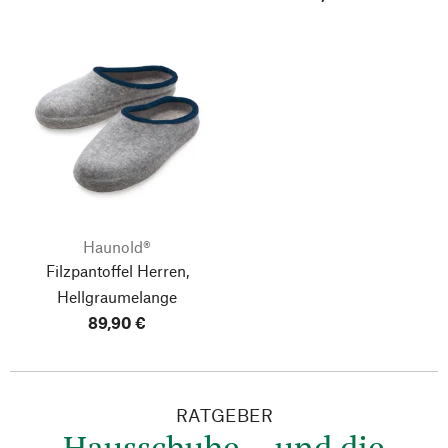
Haunold®
Filzpantoffel Herren,
Hellgraumelange
89,90 €
RATGEBER
Hausschuhe – und die