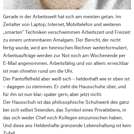
Gerade in der Arbeitswelt hat sich am meisten getan. Im
Zeitalter von Laptop, Internet, Mobiltelefon und weiteren
„smarten“ Techniken verschwimmen Arbeitszeit und Freizeit
zu einem untrennbaren Amalgam. Der Bericht, der nicht
fertig wurde, wird am heimischen Rechner weiterformuliert.
Arbeitsaufträge werden zur Not noch am Wochenende per
E-Mail angenommen. Arbeitsfähig und vor allem: erreichbar
ist man ohnehin rund um die Uhr.
Der Pantoffelheld aber weiß sich – heldenhaft wie er eben ist
– dagegen zu stemmen. Er zieht die Hausschuhe über, und
für ihn ist nun klar: später gern, aber jetzt nicht.
Der Hausschuh ist das philosophische Schuhwerk des ganz
bei sich selbst Seienden, das Symbol eines Privatlebens, in
das sich weder Chef noch Kollegen einzumischen haben.
Und diese ans Heldenhafte grenzende Lebenshaltung ist kein
Zufall.