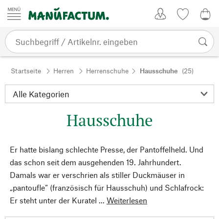
Zum Inhalt springen
Kundenkonto
Merkliste
0,0
Startseite
Herren
Herrenschuhe
Hausschuhe
(25)
Hausschuhe
Er hatte bislang schlechte Presse, der Pantoffelheld. Und
das schon seit dem ausgehenden 19. Jahrhundert.
Damals war er verschrien als stiller Duckmäuser in
„pantoufle“ (französisch für Hausschuh) und Schlafrock:
Er steht unter der Kuratel ...
Weiterlesen