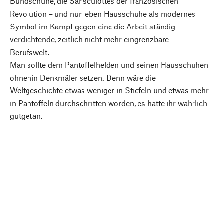
Bundschuhe, die Sansculottes der französischen
Revolution – und nun eben Hausschuhe als modernes
Symbol im Kampf gegen eine die Arbeit ständig
verdichtende, zeitlich nicht mehr eingrenzbare
Berufswelt.
Man sollte dem Pantoffelhelden und seinen Hausschuhen
ohnehin Denkmäler setzen. Denn wäre die
Weltgeschichte etwas weniger in Stiefeln und etwas mehr
in
Pantoffeln
durchschritten worden, es hätte ihr wahrlich
gutgetan.