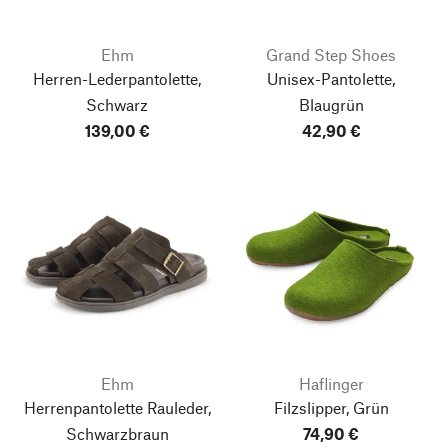
Ehm
Grand Step Shoes
Herren-Lederpantolette,
Unisex-Pantolette,
Schwarz
Blaugrün
139,00 €
42,90 €
Ehm
Haflinger
Herrenpantolette Rauleder,
Filzslipper, Grün
Schwarzbraun
74,90 €