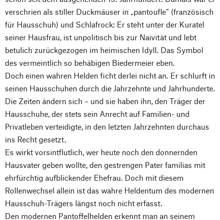
verschrien als stiller Duckmäuser in „pantoufle“ (französisch
für Hausschuh) und Schlafrock: Er steht unter der Kuratel
seiner Hausfrau, ist unpolitisch bis zur Naivität und lebt
betulich zurückgezogen im heimischen Idyll. Das Symbol
des vermeintlich so behäbigen Biedermeier eben.
Doch einen wahren Helden ficht derlei nicht an. Er schlurft in
seinen Hausschuhen durch die Jahrzehnte und Jahrhunderte.
Die Zeiten ändern sich – und sie haben ihn, den Träger der
Hausschuhe, der stets sein Anrecht auf Familien- und
Privatleben verteidigte, in den letzten Jahrzehnten durchaus
ins Recht gesetzt.
Es wirkt vorsintflutlich, wer heute noch den donnernden
Hausvater geben wollte, den gestrengen Pater familias mit
ehrfürchtig aufblickender Ehefrau. Doch mit diesem
Rollenwechsel allein ist das wahre Heldentum des modernen
Hausschuh-Trägers längst noch nicht erfasst.
Den modernen Pantoffelhelden erkennt man an seinem