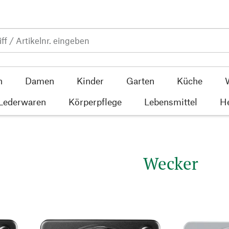
n
Damen
Kinder
Garten
Küche
 Lederwaren
Körperpflege
Lebensmittel
He
Wecker