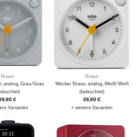
Braun
Braun
, analog, Grau/Grau
Wecker Braun, analog, Weiß/Weiß
eleuchtet)
(beleuchtet)
39,90 €
39,90 €
ere Varianten
+ weitere Varianten