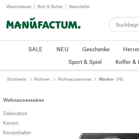
Zum Inhalt springen
Warenhäuser
Brot & Butter
Newsletter
SALE
NEU
Geschenke
Herre
Sport & Spiel
Koffer &
Startseite
Wohnen
Wohnaccessoires
Wecker
(16)
Wohnaccessoires
Dekoration
Kerzen
Kerzenhalter