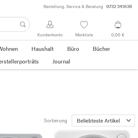
Bestellung, Service & Beratung
0732 341638
Kundenkonto
Merkliste
0,00 €
Wohnen
Haushalt
Büro
Bücher
rstellerporträts
Journal
Sortierung