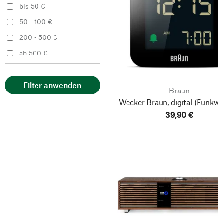
bis 50 €
50 - 100 €
200 - 500 €
ab 500 €
Filter anwenden
Braun
Wecker Braun, digital
(Funkw
39,90 €