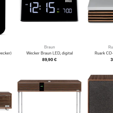
Braun
Ru
ecker)
Wecker Braun LED, digital
Ruark CD-
89,90 €
3