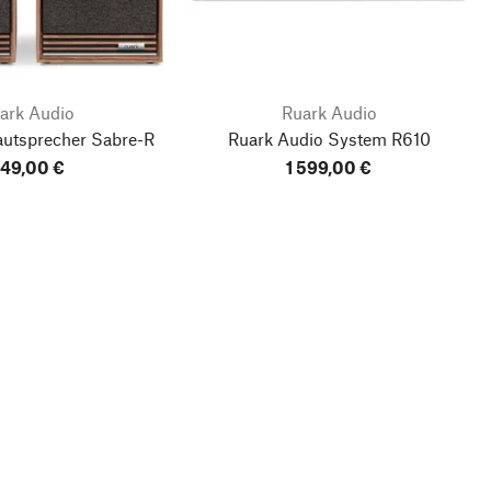
ark Audio
Ruark Audio
autsprecher Sabre-R
Ruark Audio System R610
49,00 €
1 599,00 €