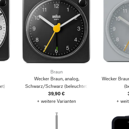
Braun
Wecker Braun, analog,
Wecker Braun
et)
Schwarz/Schwarz
(beleuchtet)
(b
39,90 €
+ weitere Varianten
+ weit