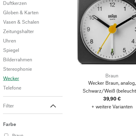
Duftkerzen
Globen & Karten
Vasen & Schalen
Zeitungshalter
Uhren
Spiegel
Bilderrahmen
Stereophonie
Braun
Wecker
Wecker Braun, analog,
Telefone
Schwarz/Weiß
(beleucht
39,90 €
Filter
+ weitere Varianten
Farbe
Braun