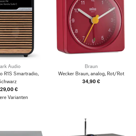
ark Audio
Braun
o R1S Smartradio,
Wecker Braun, analog, Rot/Rot
Schwarz
34,90 €
29,00 €
ere Varianten