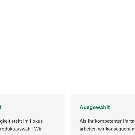
t
Ausgewählt
gkeit steht im Fokus
Als Ihr kompetenter Partn
Produktauswahl. Wir
arbeiten wir konsequent m