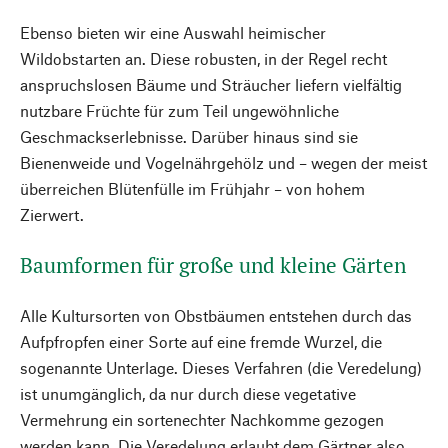
Ebenso bieten wir eine Auswahl heimischer
Wildobstarten an. Diese robusten, in der Regel recht
anspruchslosen Bäume und Sträucher liefern vielfältig
nutzbare Früchte für zum Teil ungewöhnliche
Geschmackserlebnisse. Darüber hinaus sind sie
Bienenweide und Vogelnährgehölz und – wegen der meist
überreichen Blütenfülle im Frühjahr – von hohem
Zierwert.
Baumformen für große und kleine Gärten
Alle Kultursorten von Obstbäumen entstehen durch das
Aufpfropfen einer Sorte auf eine fremde Wurzel, die
sogenannte Unterlage. Dieses Verfahren (die Veredelung)
ist unumgänglich, da nur durch diese vegetative
Vermehrung ein sortenechter Nachkomme gezogen
werden kann. Die Veredelung erlaubt dem Gärtner also