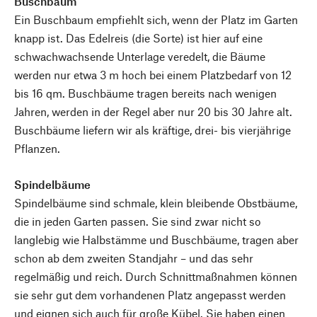
Buschbaum
Ein Buschbaum empfiehlt sich, wenn der Platz im Garten
knapp ist. Das Edelreis (die Sorte) ist hier auf eine
schwachwachsende Unterlage veredelt, die Bäume
werden nur etwa 3 m hoch bei einem Platzbedarf von 12
bis 16 qm. Buschbäume tragen bereits nach wenigen
Jahren, werden in der Regel aber nur 20 bis 30 Jahre alt.
Buschbäume liefern wir als kräftige, drei- bis vierjährige
Pflanzen.
Spindelbäume
Spindelbäume sind schmale, klein bleibende Obstbäume,
die in jeden Garten passen. Sie sind zwar nicht so
langlebig wie Halbstämme und Buschbäume, tragen aber
schon ab dem zweiten Standjahr – und das sehr
regelmäßig und reich. Durch Schnittmaßnahmen können
sie sehr gut dem vorhandenen Platz angepasst werden
und eignen sich auch für große Kübel. Sie haben einen