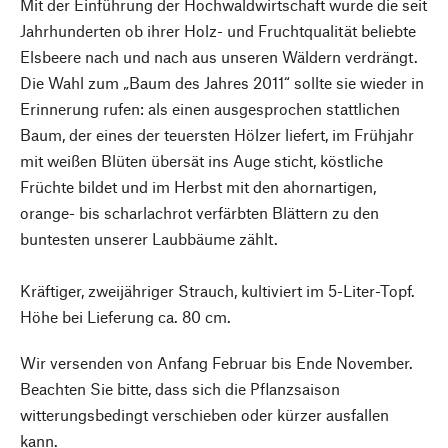
Mit der Einführung der Hochwaldwirtschaft wurde die seit
Jahrhunderten ob ihrer Holz- und Fruchtqualität beliebte
Elsbeere nach und nach aus unseren Wäldern verdrängt.
Die Wahl zum „Baum des Jahres 2011“ sollte sie wieder in
Erinnerung rufen: als einen ausgesprochen stattlichen
Baum, der eines der teuersten Hölzer liefert, im Frühjahr
mit weißen Blüten übersät ins Auge sticht, köstliche
Früchte bildet und im Herbst mit den ahornartigen,
orange- bis scharlachrot verfärbten Blättern zu den
buntesten unserer Laubbäume zählt.
Kräftiger, zweijähriger Strauch, kultiviert im 5-Liter-Topf.
Höhe bei Lieferung ca. 80 cm.
Wir versenden von Anfang Februar bis Ende November.
Beachten Sie bitte, dass sich die Pflanzsaison
witterungsbedingt verschieben oder kürzer ausfallen
kann.