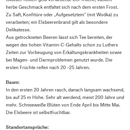
herbe Geschmack entfaltet sich nach dem ersten Frost.
Zu Saft, Konfitüre oder „Aufgesetztem“ (mit Wodka) zu
verarbeiten; ein Elsbeerenbrand gilt als besondere
Delikatesse.
Aus getrockneten Beeren lässt sich Tee bereiten, der
wegen des hohen Vitamin-C-Gehalts schon zu Luthers
Zeiten zur Vorbeugung von Erkältungskrankheiten sowie
bei Magen- und Darmproblemen genutzt wurde. Die
ersten Früchte reifen nach 20 –25 Jahren.
Baum:
In den ersten 20 Jahren rasch, danach langsam wachsend,
bis auf 25 m Höhe. Sehr alt werdend, meist 200 Jahre und
mehr. Schneeweiße Blüten von Ende April bis Mitte Mai.
Die Elsbeere ist selbstfruchtbar.
Standortansprüche: