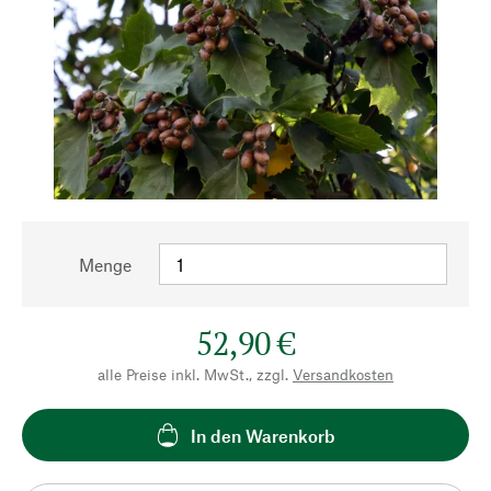
Menge
52,90 €
alle Preise inkl. MwSt., zzgl.
Versandkosten
In den Warenkorb