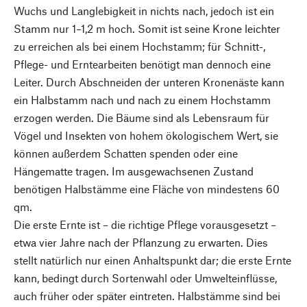
Wuchs und Langlebigkeit in nichts nach, jedoch ist ein
Stamm nur ­1–1,2 m hoch. Somit ist seine ­Krone leichter
zu erreichen als bei einem Hochstamm; für Schnitt-,
Pflege- und Erntearbeiten benötigt man dennoch eine
Leiter. Durch Abschneiden der unteren Kronenäste kann
ein Halbstamm nach und nach zu einem Hochstamm
erzogen werden. Die Bäume sind als Lebensraum für
Vögel und Insekten von hohem ökologischem Wert, sie
können außerdem Schatten spenden oder eine
Hängematte tragen. Im ausgewachsenen Zustand
benötigen Halbstämme eine Fläche von mindestens 60
qm.
Die erste Ernte ist – die richtige Pflege vorausgesetzt –
etwa vier Jahre nach der Pflanzung zu erwarten. Dies
stellt natürlich nur einen Anhaltspunkt dar; die erste Ernte
kann, bedingt durch Sortenwahl oder Umwelteinflüsse,
auch früher oder später eintreten. Halbstämme sind bei