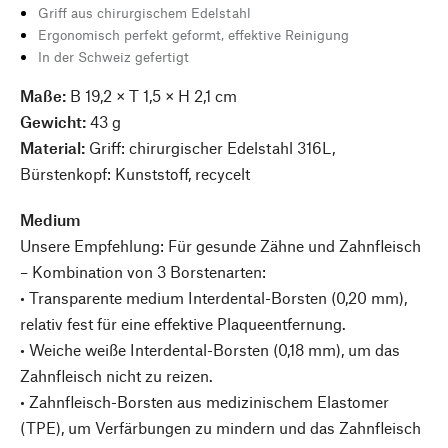
Griff aus chirurgischem Edelstahl
Ergonomisch perfekt geformt, effektive Reinigung
In der Schweiz gefertigt
Maße:
B 19,2 × T 1,5 × H 2,1 cm
Gewicht:
43 g
Material:
Griff: chirurgischer Edelstahl 316L,
Bürstenkopf: Kunststoff, recycelt
Medium
Unsere Empfehlung: Für gesunde Zähne und Zahnfleisch
– Kombination von 3 Borstenarten:
• Transparente medium Interdental-Borsten (0,20 mm),
relativ fest für eine effektive Plaqueentfernung.
• Weiche weiße Interdental-Borsten (0,18 mm), um das
Zahnfleisch nicht zu reizen.
• Zahnfleisch-Borsten aus medizinischem Elastomer
(TPE), um Verfärbungen zu mindern und das Zahnfleisch