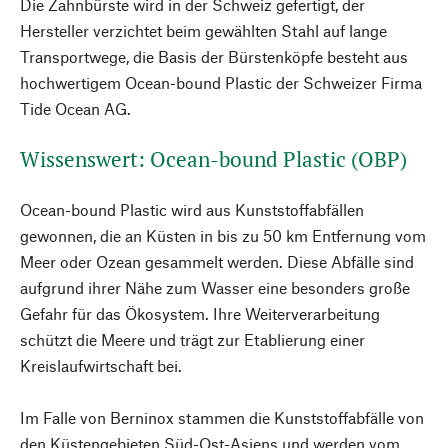
Die Zahnbürste wird in der Schweiz gefertigt, der
Hersteller verzichtet beim gewählten Stahl auf lange
Transportwege, die Basis der Bürstenköpfe besteht aus
hochwertigem Ocean-bound Plastic der Schweizer Firma
Tide Ocean AG.
Wissenswert: Ocean-bound Plastic (OBP)
Ocean-bound Plastic wird aus Kunststoffabfällen
gewonnen, die an Küsten in bis zu 50 km Entfernung vom
Meer oder Ozean gesammelt werden. Diese Abfälle sind
aufgrund ihrer Nähe zum Wasser eine besonders große
Gefahr für das Ökosystem. Ihre Weiterverarbeitung
schützt die Meere und trägt zur Etablierung einer
Kreislaufwirtschaft bei.
Im Falle von Berninox stammen die Kunststoffabfälle von
den Küstengebieten Süd-Ost-Asiens und werden vom