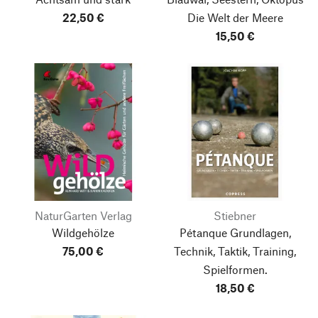
22,50 €
Die Welt der Meere
15,50 €
NaturGarten Verlag
Stiebner
Wildgehölze
Pétanque
Grundlagen,
75,00 €
Technik, Taktik, Training,
Spielformen.
18,50 €