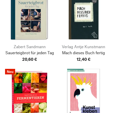
Zabert Sandmann
Verlag Antje Kunstmann
Sauerteigbrot für jeden Tag
Mach dieses Buch fertig
20,60 €
12,40 €
Neu