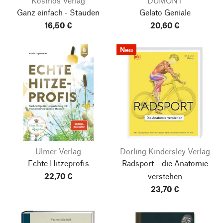
Kosmos Verlag
DUMONT
Ganz einfach - Stauden
Gelato Geniale
16,50 €
20,60 €
Neu
Ulmer Verlag
Dorling Kindersley Verlag
Echte Hitzeprofis
Radsport – die Anatomie
22,70 €
verstehen
23,70 €