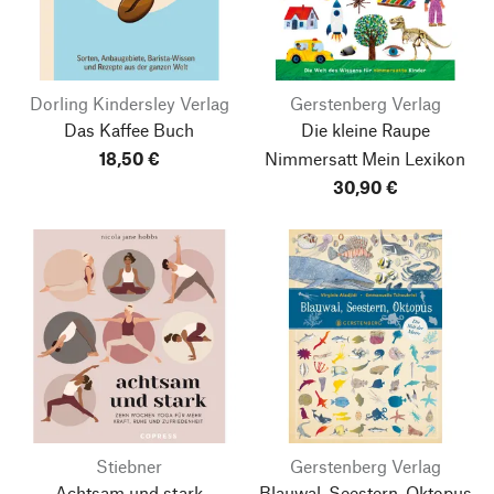
Dorling Kindersley Verlag
Gerstenberg Verlag
Das Kaffee Buch
Die kleine Raupe
18,50 €
Nimmersatt
Mein Lexikon
30,90 €
Stiebner
Gerstenberg Verlag
Achtsam und stark
Blauwal, Seestern, Oktopus