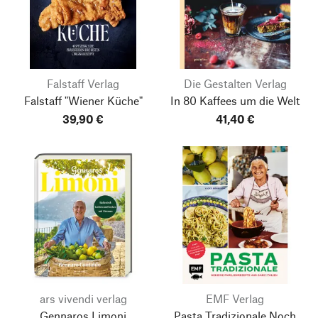
Falstaff Verlag
Die Gestalten Verlag
Falstaff "Wiener Küche"
In 80 Kaffees um die Welt
39,90 €
41,40 €
Nach oben
ars vivendi verlag
EMF Verlag
Gennaros Limoni
Pasta Tradizionale
Noch