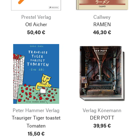
Prestel Verlag
Callwey
Otl Aicher
RAMEN
50,40 €
46,30 €
Peter Hammer Verlag
Verlag Könemann
Trauriger Tiger toastet
DER POTT
Tomaten
39,95 €
15,50 €