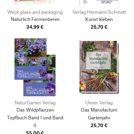
Weck glass and packaging
Verlag Hermann Schmidt
Natürlich Fermentieren
Kunst kleben
34,99 €
25,70 €
NaturGarten Verlag
Ulmer Verlag
Das Wildpflanzen
Das Manufactum
Topfbuch Band I und Band
Gartenjahr
II
25,70 €
55,00 €