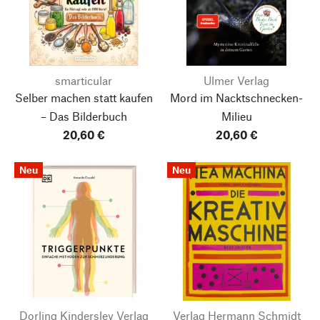
smarticular
Ulmer Verlag
Selber machen statt kaufen
Mord im Nacktschnecken-
– Das Bilderbuch
Milieu
20,60 €
20,60 €
Neu
Neu
Dorling Kindersley Verlag
Verlag Hermann Schmidt