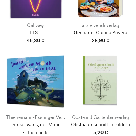
Callwey
ars vivendi verlag
EIS -
Gennaros Cucina Povera
46,30 €
28,90 €
Thienemann-Esslinger Verlag
Obst-und Gartenbauverlag
Dunkel war's, der Mond
Obstbaumschnitt in Bildern
schien helle
5,20 €