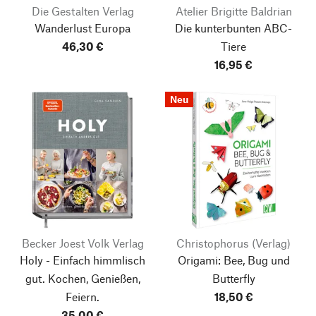
Die Gestalten Verlag
Atelier Brigitte Baldrian
Wanderlust Europa
Die kunterbunten ABC-
46,30 €
Tiere
16,95 €
Neu
Becker Joest Volk Verlag
Christophorus (Verlag)
Holy - Einfach himmlisch
Origami: Bee, Bug und
gut. Kochen, Genießen,
Butterfly
Feiern.
18,50 €
35,00 €