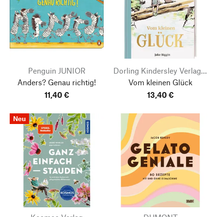
Penguin JUNIOR
Dorling Kindersley Verlag | Stiftsbibliothek St. Gallen
Anders? Genau richtig!
Vom kleinen Glück
11,40 €
13,40 €
Neu