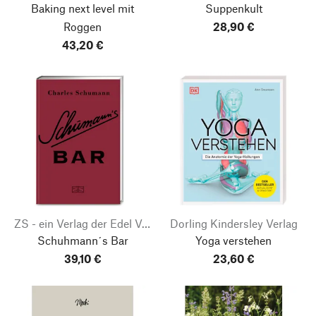
Baking next level mit
Suppenkult
Roggen
28,90 €
43,20 €
ZS - ein Verlag der Edel Verlagsgruppe
Dorling Kindersley Verlag
Schuhmann´s Bar
Yoga verstehen
39,10 €
23,60 €