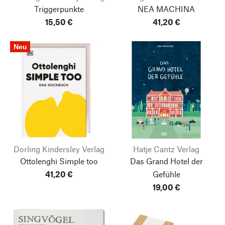
Triggerpunkte
NEA MACHINA
15,50 €
41,20 €
Neu
Dorling Kindersley Verlag
Hatje Cantz Verlag
Ottolenghi Simple too
Das Grand Hotel der
41,20 €
Gefühle
19,00 €