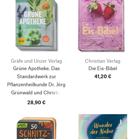
Gräfe und Unzer Verlag
Christian Verlag
Grüne Apotheke. Das
Die Eis-Bibel
Standardwerk zur
41,20 €
Pflanzenheilkunde Dr. Jörg
Grünwald und Christof
Jänicke
28,90 €