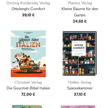
Dorling Kindersley Verlag
Plantvs Verlag
Ottolenghi Comfort
Kleine Bäume für den
39,10 €
Garten
24,65 €
Christian Verlag
Hölker Verlag
Die Gourmet-Bibel Italien
Speisekammer
72,00 €
37,10 €