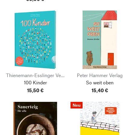
Thienemann-Esslinger Verlag
Peter Hammer Verlag
100 Kinder
So weit oben
15,50 €
15,40 €
Neu