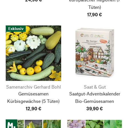
Tüten)
17,90 €
Exklusiv
Samenarchiv Gerhard Bohl
Saat & Gut
Gemüsesamen
Saatgut-Adventskalender
Kürbisgewächse
(5 Tüten)
Bio-Gemüsesamen
12,90 €
39,90 €