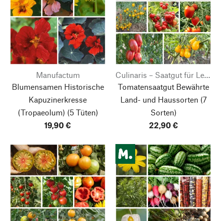
Manufactum
Culinaris – Saatgut für Lebensmittel
Blumensamen Historische
Tomatensaatgut Bewährte
Kapuzinerkresse
Land- und Haussorten
(7
(Tropaeolum) (5 Tüten)
Sorten)
19,90 €
22,90 €