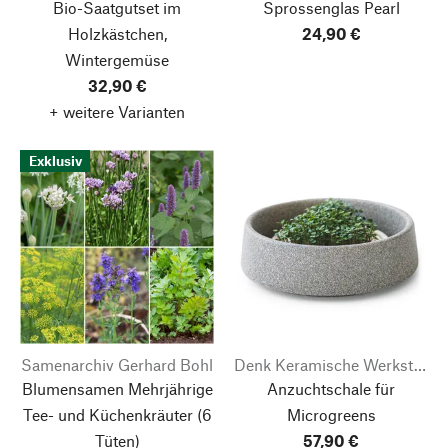
Bio-Saatgutset im
Sprossenglas Pearl
Holzkästchen,
24,90 €
Wintergemüse
32,90 €
+ weitere Varianten
Exklusiv
Samenarchiv Gerhard Bohl
Denk Keramische Werkstätten
Blumensamen Mehrjährige
Anzuchtschale für
Tee- und Küchenkräuter
(6
Microgreens
Tüten)
57,90 €