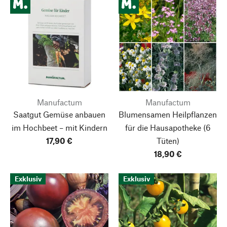
Manufactum
Manufactum
Saatgut Gemüse anbauen
Blumensamen Heilpflanzen
im Hochbeet – mit Kindern
für die Hausapotheke
(6
17,90 €
Tüten)
18,90 €
Exklusiv
Exklusiv