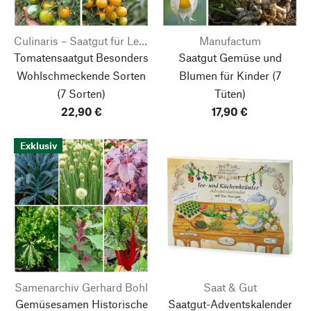
Culinaris – Saatgut für Lebensmittel
Manufactum
Tomatensaatgut Besonders
Saatgut Gemüse und
Wohlschmeckende Sorten
Blumen für Kinder
(7
(7 Sorten)
Tüten)
22,90 €
17,90 €
Exklusiv
Samenarchiv Gerhard Bohl
Saat & Gut
Gemüsesamen Historische
Saatgut-Adventskalender