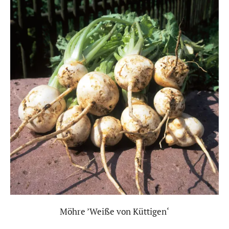
Nach oben
Möhre ’Weiße von Küttigen‘