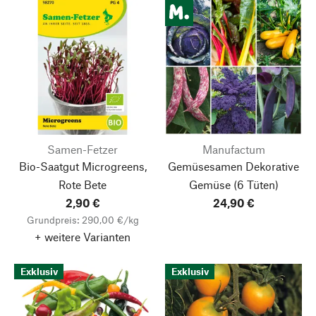
Samen-Fetzer
Manufactum
Bio-Saatgut Microgreens,
Gemüsesamen Dekorative
Rote Bete
Gemüse
(6 Tüten)
2,90 €
24,90 €
Grundpreis: 290,00 €/kg
+ weitere Varianten
Exklusiv
Exklusiv