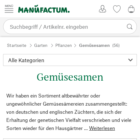
Zum Inhalt springen
Kundenkonto
Merkliste
0,0
Startseite
Garten
Pflanzen
Gemüsesamen
(56)
Gemüsesamen
Wir haben ein Sortiment altbewährter oder
ungewöhnlicher Gemüsesämereien zusammengestellt:
von deutschen und englischen Züchtern, die sich der
Erhaltung der genetischen Vielfalt verschrieben und viele
Sorten wieder für den Hausgärtner ...
Weiterlesen