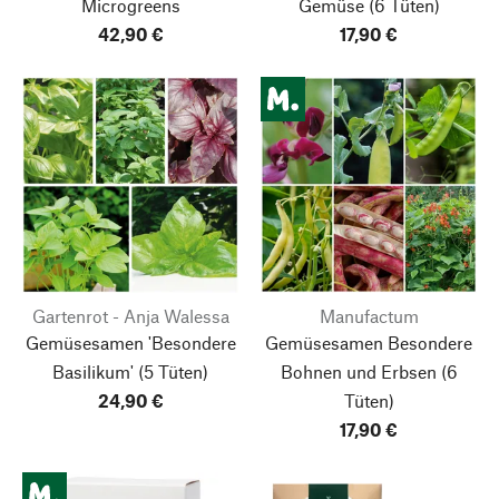
Microgreens
Gemüse
(6 Tüten)
42,90 €
17,90 €
Gartenrot - Anja Walessa
Manufactum
Gemüsesamen 'Besondere
Gemüsesamen Besondere
Basilikum'
(5 Tüten)
Bohnen und Erbsen
(6
24,90 €
Tüten)
17,90 €