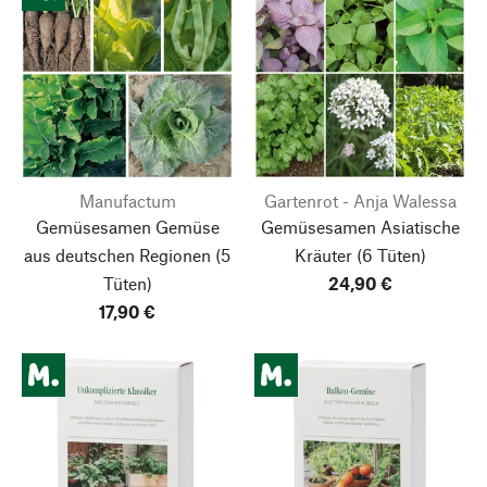
Manufactum
Gartenrot - Anja Walessa
Gemüsesamen Gemüse
Gemüsesamen Asiatische
aus deutschen Regionen
(5
Kräuter
(6 Tüten)
Tüten)
24,90 €
17,90 €