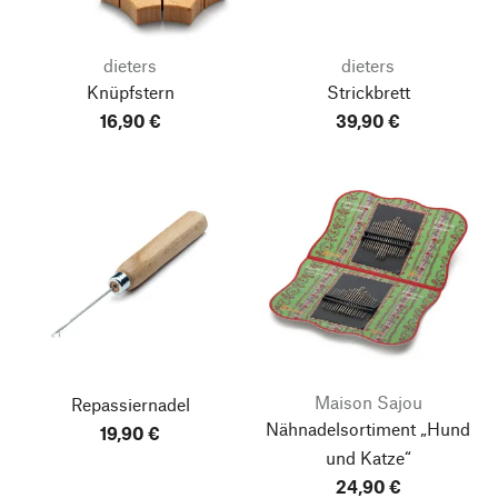
dieters
dieters
Knüpfstern
Strickbrett
16,90 €
39,90 €
Maison Sajou
Repassiernadel
Nähnadelsortiment „Hund
19,90 €
und Katze“
24,90 €