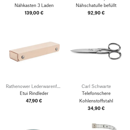
Nähkasten 3 Laden
Nähschatulle befüllt
139,00 €
92,90 €
Rathenower Lederwarenfabrik
Carl Schwarte
Etui Rindleder
Telefonschere
47,90 €
Kohlenstoffstahl
34,90 €