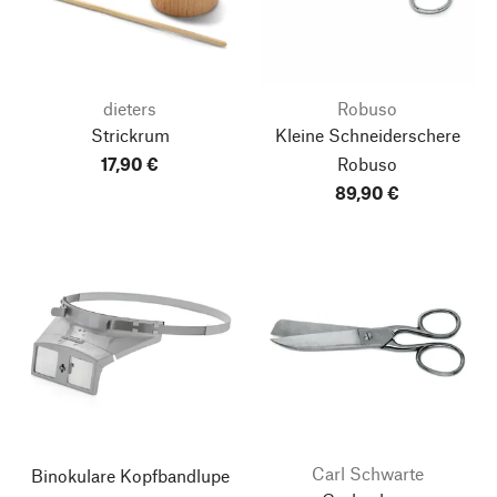
dieters
Robuso
Strickrum
Kleine Schneiderschere
17,90 €
Robuso
89,90 €
Carl Schwarte
Binokulare Kopfbandlupe