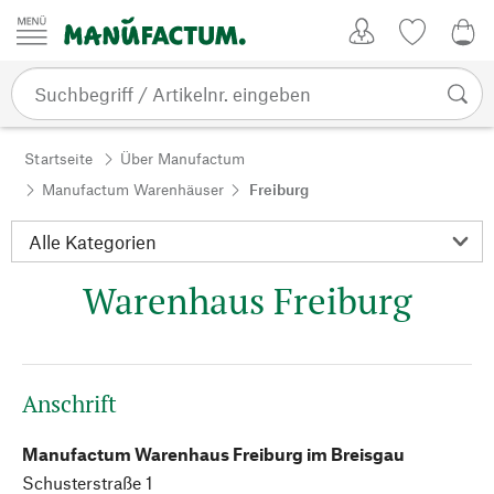
Zum Inhalt springen
Kundenkonto
Merkliste
0,0
Startseite
Über Manufactum
Manufactum Warenhäuser
Freiburg
Warenhaus Freiburg
Anschrift
Manufactum Warenhaus Freiburg im Breisgau
Schusterstraße 1