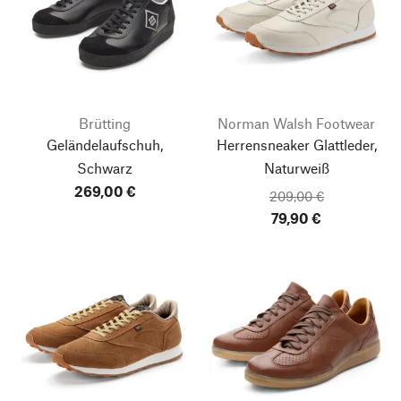
Brütting
Norman Walsh Footwear
Geländelaufschuh,
Herrensneaker Glattleder,
Schwarz
Naturweiß
269,00 €
209,00 €
79,90 €