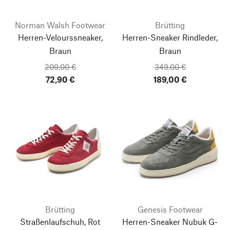
Norman Walsh Footwear
Brütting
Herren-Velourssneaker,
Herren-Sneaker Rindleder,
Braun
Braun
209,00 €
349,00 €
72,90 €
189,00 €
Brütting
Genesis Footwear
Straßenlaufschuh, Rot
Herren-Sneaker Nubuk G-