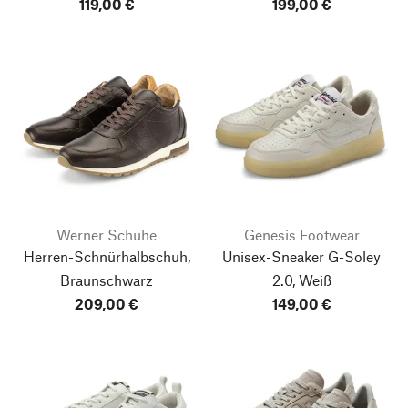
119,00 €
199,00 €
Werner Schuhe
Genesis Footwear
Herren-Schnürhalbschuh,
Unisex-Sneaker G-Soley
Braunschwarz
2.0, Weiß
209,00 €
149,00 €