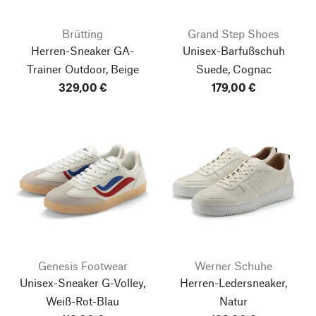
Brütting
Grand Step Shoes
Herren-Sneaker GA-
Unisex-Barfußschuh
Trainer Outdoor, Beige
Suede, Cognac
329,00 €
179,00 €
Genesis Footwear
Werner Schuhe
Unisex-Sneaker G-Volley,
Herren-Ledersneaker,
Weiß-Rot-Blau
Natur