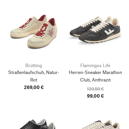
Brütting
Flamingos Life
Straßenlaufschuh, Natur-
Herren-Sneaker Marathon
Rot
Club, Anthrazit
269,00 €
139,00 €
99,00 €