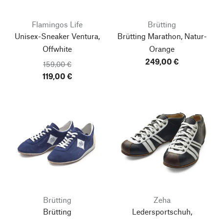
Flamingos Life
Brütting
Unisex-Sneaker Ventura,
Brütting Marathon, Natur-
Offwhite
Orange
249,00 €
159,00 €
119,00 €
Brütting
Zeha
Brütting
Ledersportschuh,