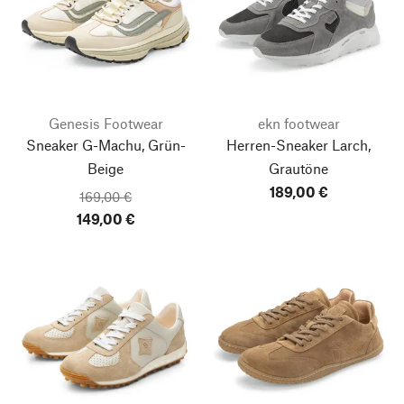
Genesis Footwear
ekn footwear
Sneaker G-Machu, Grün-
Herren-Sneaker Larch,
Beige
Grautöne
189,00 €
169,00 €
149,00 €