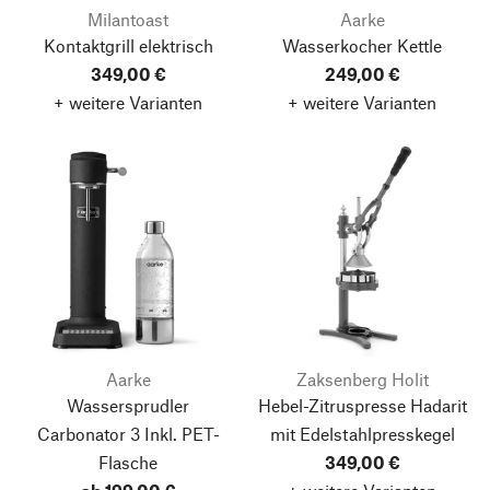
Milantoast
Aarke
Kontaktgrill elektrisch
Wasserkocher Kettle
349,00 €
249,00 €
+ weitere Varianten
+ weitere Varianten
Aarke
Zaksenberg Holit
Wassersprudler
Hebel-Zitruspresse Hadarit
Carbonator 3
Inkl. PET-
mit Edelstahlpresskegel
Flasche
349,00 €