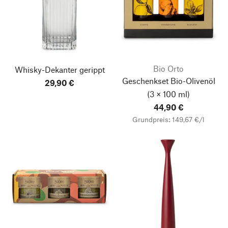
Bio Orto
Whisky-Dekanter gerippt
Geschenkset Bio-Olivenöl
29,90 €
(3 × 100 ml)
44,90 €
Grundpreis: 149,67 €/l