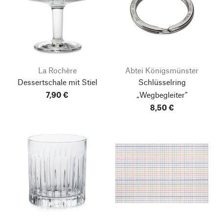
La Rochère
Abtei Königsmünster
Dessertschale mit Stiel
Schlüsselring
7,90 €
„Wegbegleiter“
8,50 €