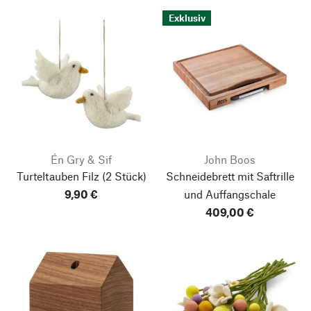
Exklusiv
Én Gry & Sif
John Boos
Turteltauben Filz
(2 Stück)
Schneidebrett mit Saftrille
9,90 €
und Auffangschale
409,00 €