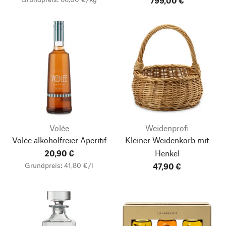
799,00 €
Volée
Weidenprofi
Volée alkoholfreier Aperitif
Kleiner Weidenkorb mit
20,90 €
Henkel
Grundpreis: 41,80 €/l
47,90 €