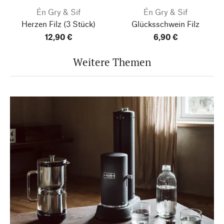
Én Gry & Sif
Én Gry & Sif
Herzen Filz
(3 Stück)
Glücksschwein Filz
12,90 €
6,90 €
Weitere Themen