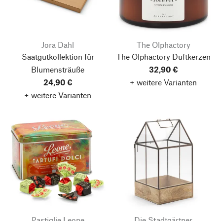
Jora Dahl
The Olphactory
Saatgutkollektion für
The Olphactory Duftkerzen
Blumensträuße
32,90 €
24,90 €
+ weitere Varianten
+ weitere Varianten
Pastiglie Leone
Die Stadtgärtner