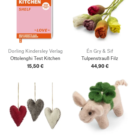
Dorling Kindersley Verlag
Én Gry & Sif
Ottolenghi Test Kitchen
Tulpenstrauß Filz
15,50 €
44,90 €