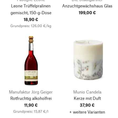
Leone Trüffelpralinen
Anzuchtgewächshaus Glas
gemischt, 150-g-Dose
199,00 €
18,90 €
Grundpreis: 126,00 €/kg
Manufaktur Jörg Geiger
Munio Candela
Rotfruchtig alkoholfrei
Kerze mit Duft
11,90 €
37,90 €
Grundpreis: 15,87 €/l
+ weitere Varianten