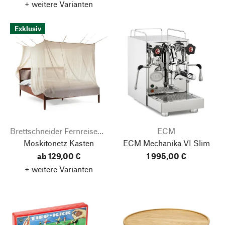
+ weitere Varianten
Exklusiv
Brettschneider Fernreisebedarf
ECM
Moskitonetz Kasten
ECM Mechanika VI Slim
ab 129,00 €
1 995,00 €
+ weitere Varianten