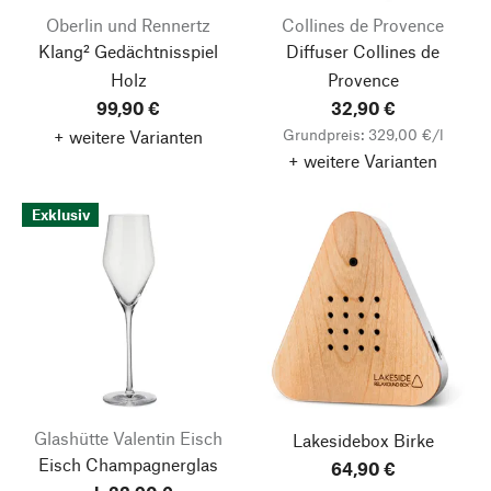
Oberlin und Rennertz
Collines de Provence
Klang² Gedächtnisspiel
Diffuser Collines de
Holz
Provence
99,90 €
32,90 €
Grundpreis: 329,00 €/l
+ weitere Varianten
+ weitere Varianten
Exklusiv
Glashütte Valentin Eisch
Lakesidebox Birke
Eisch Champagnerglas
64,90 €