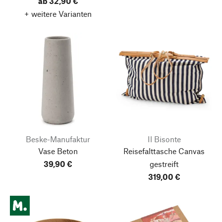
ab 32,90 €
+ weitere Varianten
Beske-Manufaktur
Il Bisonte
Vase Beton
Reisefalttasche Canvas
39,90 €
gestreift
319,00 €