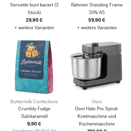
Serviette bunt kariert (2
Rahmen Standing Frame
Stück)
DIN A5
29,90 €
59,90 €
+ weitere Varianten
+ weitere Varianten
Buttermilk Confections
Ooni
Crumbly Fudge
Ooni Halo Pro
Spiral-
Salzkaramell
Knetmaschine und
9,90 €
Küchenmaschine
Grundpreis: 66,00 €/kg