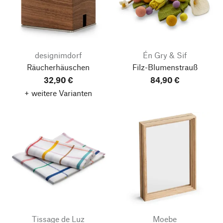
designimdorf
Én Gry & Sif
Räucherhäuschen
Filz-Blumenstrauß
32,90 €
84,90 €
+ weitere Varianten
Tissage de Luz
Moebe