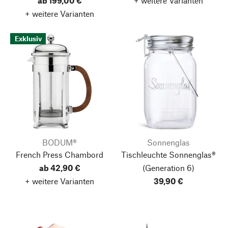
ab 199,00 €
+ weitere Varianten
+ weitere Varianten
Exklusiv
BODUM®
Sonnenglas
French Press Chambord
Tischleuchte Sonnenglas®
ab 42,90 €
(Generation 6)
+ weitere Varianten
39,90 €