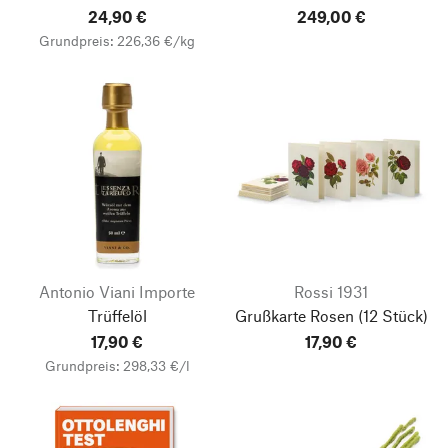
24,90 €
249,00 €
Grundpreis: 226,36 €/kg
Antonio Viani Importe
Rossi 1931
Trüffelöl
Grußkarte Rosen
(12 Stück)
17,90 €
17,90 €
Grundpreis: 298,33 €/l