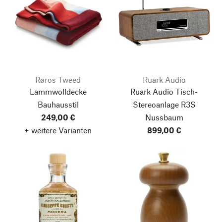
Røros Tweed
Ruark Audio
Lammwolldecke
Ruark Audio Tisch-
Bauhausstil
Stereoanlage R3S
249,00 €
Nussbaum
+ weitere Varianten
899,00 €