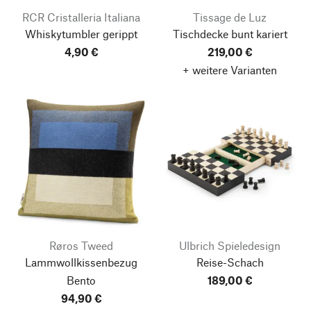
RCR Cristalleria Italiana
Tissage de Luz
Whiskytumbler gerippt
Tischdecke bunt kariert
4,90 €
219,00 €
+ weitere Varianten
Røros Tweed
Ulbrich Spieledesign
Lammwollkissenbezug
Reise-Schach
Bento
189,00 €
94,90 €