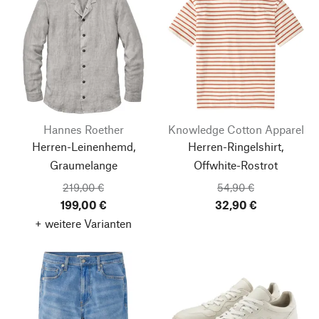
Hannes Roether
Knowledge Cotton Apparel
Herren-Leinenhemd,
Herren-Ringelshirt,
Graumelange
Offwhite-Rostrot
219,00 €
54,90 €
199,00 €
32,90 €
+ weitere Varianten