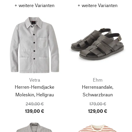
+ weitere Varianten
+ weitere Varianten
Vetra
Ehm
Herren-Hemdjacke
Herrensandale,
Moleskin, Hellgrau
Schwarzbraun
249,00 €
179,00 €
139,00 €
129,00 €