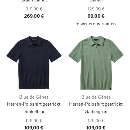
319,00 €
129,00 €
269,00 €
99,00 €
+ weitere Varianten
Blue de Gênes
Blue de Gênes
Herren-Poloshirt gestrickt,
Herren-Poloshirt gestrickt,
Dunkelblau
Salbeigrün
129,00 €
129,00 €
109,00 €
109,00 €