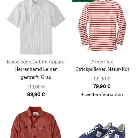
Knowledge Cotton Apparel
Armor lux
Herrenhemd Leinen
Strickpullover, Natur-Rot
gestreift, Grau
99,90 €
79,90 €
119,00 €
89,90 €
+ weitere Varianten