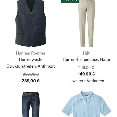
Hannes Roether
Hiltl
Herrenweste
Herren-Leinenhose, Natur
Strukturstreifen, Anthrazit
199,00 €
149,00 €
309,00 €
239,00 €
+ weitere Varianten