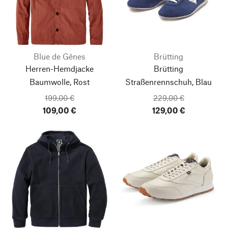
Blue de Gênes
Brütting
Herren-Hemdjacke
Brütting
Baumwolle, Rost
Straßenrennschuh, Blau
199,00 €
229,00 €
109,00 €
129,00 €