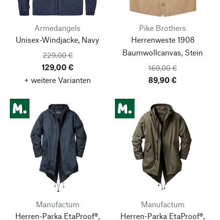
Armedangels
Pike Brothers
Unisex-Windjacke, Navy
Herrenweste 1908
Baumwollcanvas, Stein
229,00 €
129,00 €
169,00 €
+ weitere Varianten
89,90 €
Manufactum
Manufactum
Herren-Parka EtaProof®,
Herren-Parka EtaProof®,