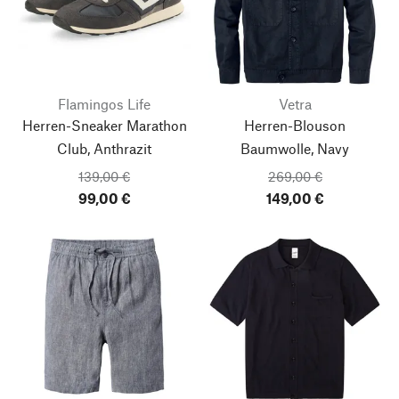
Flamingos Life
Vetra
Herren-Sneaker Marathon
Herren-Blouson
Club, Anthrazit
Baumwolle, Navy
139,00 €
269,00 €
99,00 €
149,00 €
Nach oben