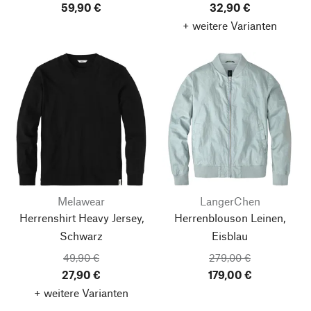
59,90 €
32,90 €
+ weitere Varianten
Melawear
LangerChen
Herrenshirt Heavy Jersey,
Herrenblouson Leinen,
Schwarz
Eisblau
49,90 €
279,00 €
27,90 €
179,00 €
+ weitere Varianten