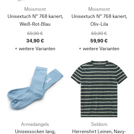
Moismont
Moismont
Unisextuch N° 768 kariert,
Unisextuch N° 768 kariert,
Weiß-Rot-Blau
Oliv-Lila
69,90 €
69,90 €
34,90 €
59,90 €
+ weitere Varianten
+ weitere Varianten
Armedangels
Seldom
Unisexsocken lang,
Herrenshirt Leinen, Navy-