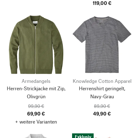
119,00 €
Armedangels
Knowledge Cotton Apparel
Herren-Strickjacke mit Zip,
Herrenshirt geringelt,
Olivgrün
Navy-Grau
99,90 €
89,90 €
69,90 €
49,90 €
+ weitere Varianten
Exklusiv