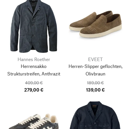
Hannes Roether
EVEET
Herrensakko
Herren-Slipper geflochten,
Strukturstreifen, Anthrazit
Olivbraun
409,00 €
189,00 €
279,00 €
139,00 €