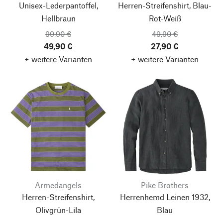
Unisex-Lederpantoffel,
Herren-Streifenshirt, Blau-
Hellbraun
Rot-Weiß
99,90 €
49,90 €
49,90 €
27,90 €
+ weitere Varianten
+ weitere Varianten
Armedangels
Pike Brothers
Herren-Streifenshirt,
Herrenhemd Leinen 1932,
Olivgrün-Lila
Blau