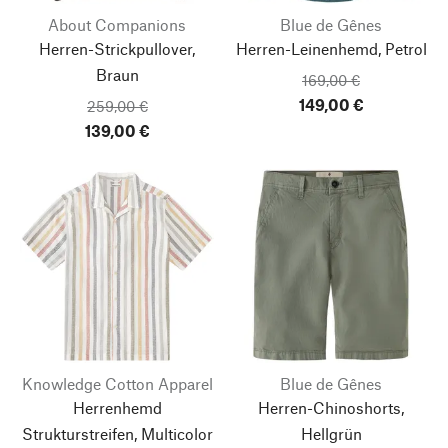
About Companions
Blue de Gênes
Herren-Strickpullover,
Herren-Leinenhemd, Petrol
Braun
169,00 €
149,00 €
259,00 €
139,00 €
Knowledge Cotton Apparel
Blue de Gênes
Herrenhemd
Herren-Chinoshorts,
Strukturstreifen, Multicolor
Hellgrün