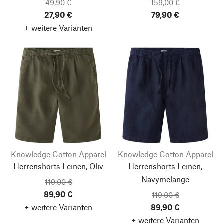
49,90 €
159,00 €
27,90 €
79,90 €
+ weitere Varianten
Knowledge Cotton Apparel
Knowledge Cotton Apparel
Herrenshorts Leinen, Oliv
Herrenshorts Leinen,
Navymelange
119,00 €
89,90 €
119,00 €
+ weitere Varianten
89,90 €
+ weitere Varianten