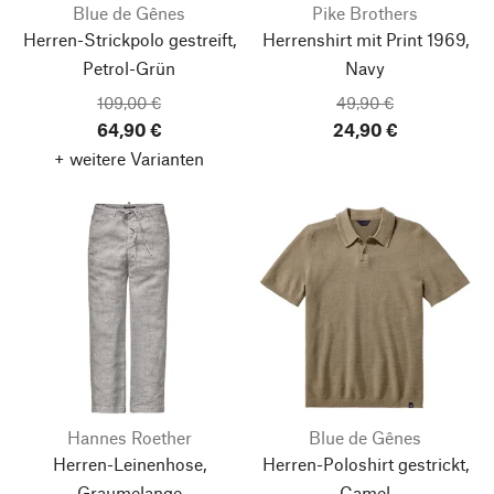
Blue de Gênes
Pike Brothers
Herren-Strickpolo gestreift,
Herrenshirt mit Print 1969,
Petrol-Grün
Navy
109,00 €
49,90 €
64,90 €
24,90 €
+ weitere Varianten
Hannes Roether
Blue de Gênes
Herren-Leinenhose,
Herren-Poloshirt gestrickt,
Graumelange
Camel