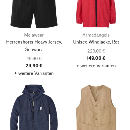
Melawear
Armedangels
Herrenshorts Heavy Jersey,
Unisex-Windjacke, Rot
Schwarz
229,00 €
149,00 €
49,90 €
24,90 €
+ weitere Varianten
+ weitere Varianten