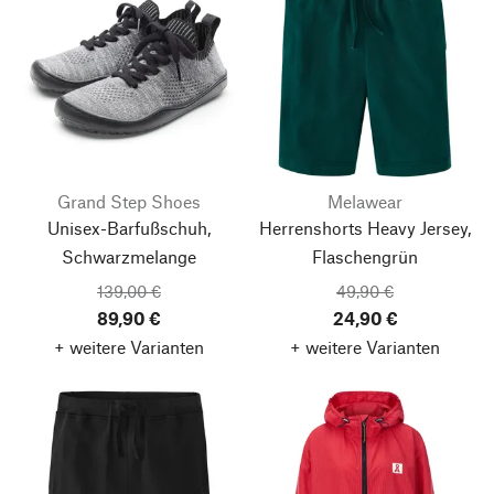
Grand Step Shoes
Melawear
Unisex-Barfußschuh,
Herrenshorts Heavy Jersey,
Schwarzmelange
Flaschengrün
139,00 €
49,90 €
89,90 €
24,90 €
+ weitere Varianten
+ weitere Varianten