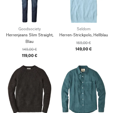
Goodsociety
Seldom
Herrenjeans Slim Straight,
Herren-Strickpolo, Hellblau
Blau
169,00 €
149,00 €
149,00 €
119,00 €