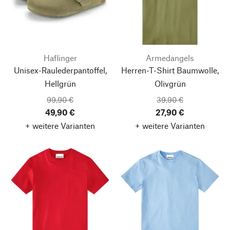
Haflinger
Armedangels
Unisex-Raulederpantoffel,
Herren-T-Shirt Baumwolle,
Hellgrün
Olivgrün
99,90 €
39,90 €
49,90 €
27,90 €
+ weitere Varianten
+ weitere Varianten