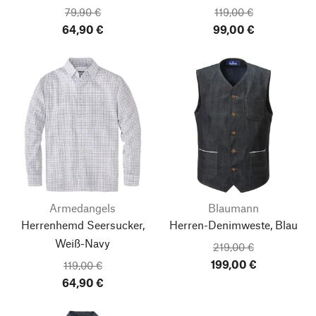
79,90 €
119,00 €
64,90 €
99,00 €
Armedangels
Blaumann
Herrenhemd Seersucker,
Herren-Denimweste, Blau
Weiß-Navy
219,00 €
199,00 €
119,00 €
64,90 €