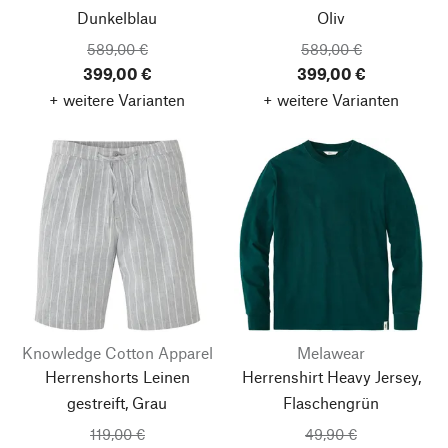
Dunkelblau
Oliv
589,00 €
589,00 €
399,00 €
399,00 €
+ weitere Varianten
+ weitere Varianten
Knowledge Cotton Apparel
Melawear
Herrenshorts Leinen
Herrenshirt Heavy Jersey,
gestreift, Grau
Flaschengrün
119,00 €
49,90 €