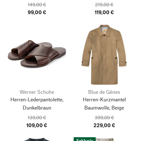
149,00 €
219,00 €
99,00 €
119,00 €
Werner Schuhe
Blue de Gênes
Herren-Lederpantolette,
Herren-Kurzmantel
Dunkelbraun
Baumwolle, Beige
139,00 €
399,00 €
109,00 €
229,00 €
Exklusiv