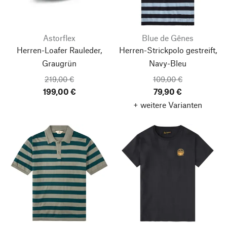
Astorflex
Blue de Gênes
Herren-Loafer Rauleder,
Herren-Strickpolo gestreift,
Graugrün
Navy-Bleu
219,00 €
109,00 €
199,00 €
79,90 €
+ weitere Varianten