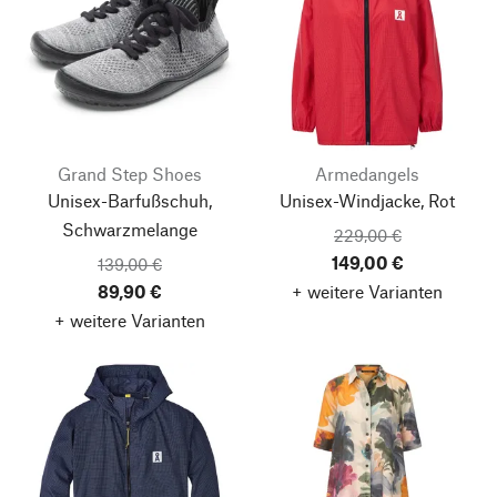
Grand Step Shoes
Armedangels
Unisex-Barfußschuh,
Unisex-Windjacke, Rot
Schwarzmelange
229,00 €
149,00 €
139,00 €
89,90 €
+ weitere Varianten
+ weitere Varianten