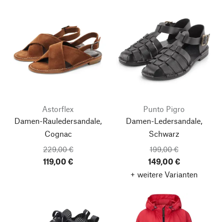
Astorflex
Punto Pigro
Damen-Rauledersandale,
Damen-Ledersandale,
Cognac
Schwarz
229,00 €
199,00 €
119,00 €
149,00 €
+ weitere Varianten