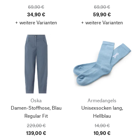
69,90 €
69,90 €
34,90 €
59,90 €
+ weitere Varianten
+ weitere Varianten
Oska
Armedangels
Damen-Stoffhose, Blau
Unisexsocken lang,
Regular Fit
Hellblau
229,00 €
14,90 €
139,00 €
10,90 €