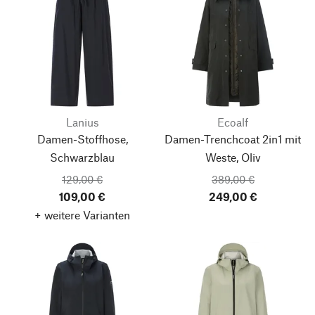
Lanius
Ecoalf
Damen-Stoffhose,
Damen-Trenchcoat 2in1 mit
Schwarzblau
Weste, Oliv
129,00 €
389,00 €
109,00 €
249,00 €
+ weitere Varianten