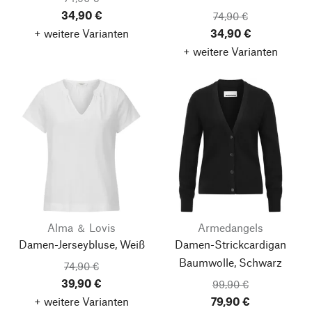
34,90 €
74,90 €
+ weitere Varianten
34,90 €
+ weitere Varianten
Alma ＆ Lovis
Armedangels
Damen-Jerseybluse, Weiß
Damen-Strickcardigan
Baumwolle, Schwarz
74,90 €
39,90 €
99,90 €
+ weitere Varianten
79,90 €