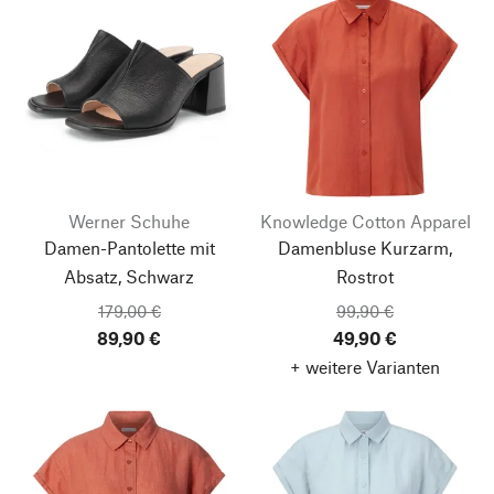
Werner Schuhe
Knowledge Cotton Apparel
Damen-Pantolette mit
Damenbluse Kurzarm,
Absatz, Schwarz
Rostrot
179,00 €
99,90 €
89,90 €
49,90 €
+ weitere Varianten