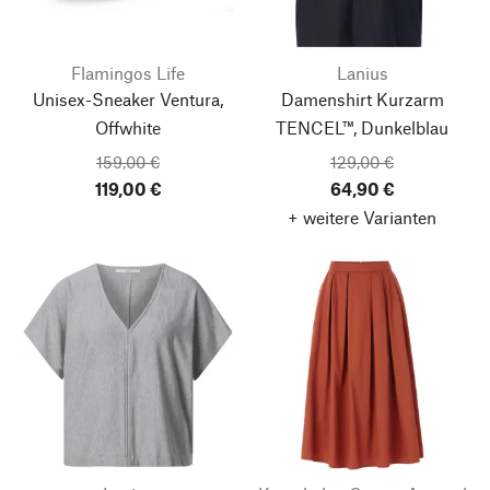
Flamingos Life
Lanius
Unisex-Sneaker Ventura,
Damenshirt Kurzarm
Offwhite
TENCEL™, Dunkelblau
159,00 €
129,00 €
119,00 €
64,90 €
+ weitere Varianten