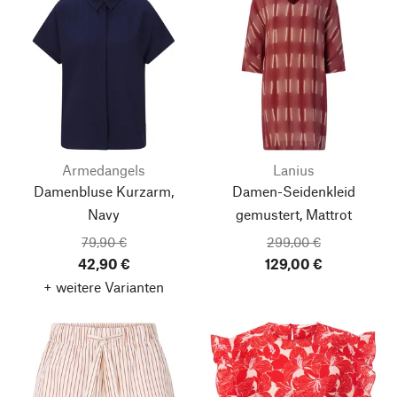
Armedangels
Lanius
Damenbluse Kurzarm,
Damen-Seidenkleid
Navy
gemustert, Mattrot
79,90 €
299,00 €
42,90 €
129,00 €
+ weitere Varianten