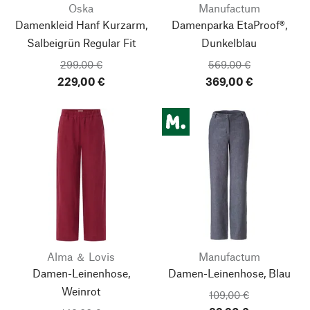
Oska
Manufactum
Damenkleid Hanf Kurzarm,
Damenparka EtaProof®,
Salbeigrün
Regular Fit
Dunkelblau
299,00 €
569,00 €
229,00 €
369,00 €
Alma ＆ Lovis
Manufactum
Damen-Leinenhose,
Damen-Leinenhose, Blau
Weinrot
109,00 €