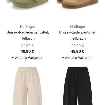
Haflinger
Haflinger
Unisex-Raulederpantoffel,
Unisex-Lederpantoffel,
Hellgrün
Hellbraun
99,90 €
99,90 €
49,90 €
49,90 €
+ weitere Varianten
+ weitere Varianten