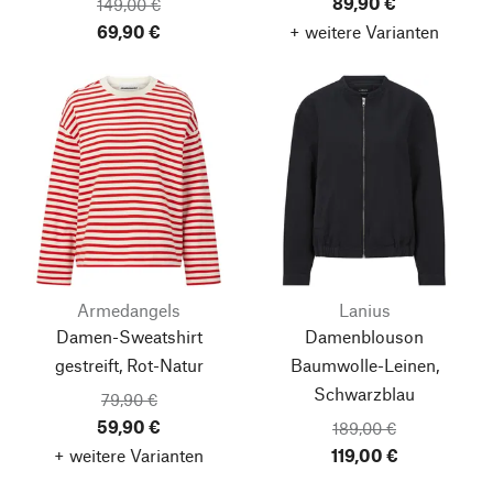
89,90 €
149,00 €
69,90 €
+ weitere Varianten
Armedangels
Lanius
Damen-Sweatshirt
Damenblouson
gestreift, Rot-Natur
Baumwolle-Leinen,
Schwarzblau
79,90 €
59,90 €
189,00 €
+ weitere Varianten
119,00 €