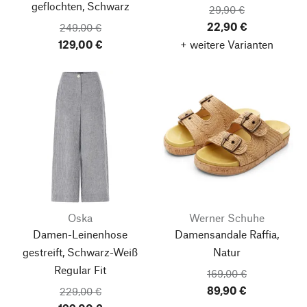
geflochten, Schwarz
29,90 €
22,90 €
249,00 €
129,00 €
+ weitere Varianten
Oska
Werner Schuhe
Damen-Leinenhose
Damensandale Raffia,
gestreift, Schwarz-Weiß
Natur
Regular Fit
169,00 €
89,90 €
229,00 €