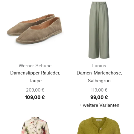
Werner Schuhe
Lanius
Damenslipper Rauleder,
Damen-Marlenehose,
Taupe
Salbeigrün
209,00 €
119,00 €
109,00 €
99,00 €
+ weitere Varianten