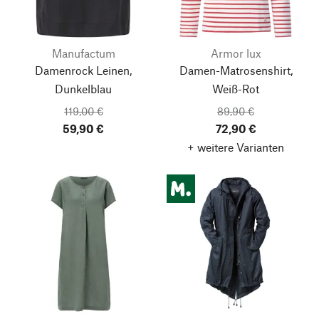
Manufactum
Armor lux
Damenrock Leinen,
Damen-Matrosenshirt,
Dunkelblau
Weiß-Rot
119,00 €
89,90 €
59,90 €
72,90 €
+ weitere Varianten