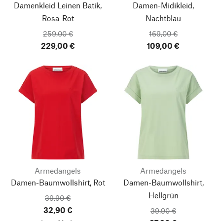
Damenkleid Leinen Batik,
Damen-Midikleid,
Rosa-Rot
Nachtblau
259,00 €
169,00 €
229,00 €
109,00 €
Armedangels
Armedangels
Damen-Baumwollshirt, Rot
Damen-Baumwollshirt,
Hellgrün
39,90 €
32,90 €
39,90 €