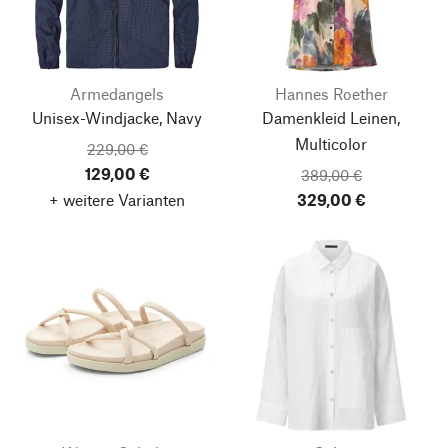
Armedangels
Hannes Roether
Unisex-Windjacke, Navy
Damenkleid Leinen,
Multicolor
229,00 €
129,00 €
389,00 €
+ weitere Varianten
329,00 €