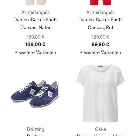
Armedangels
Armedangels
Damen-Barrel-Pants
Damen-Barrel-Pants
Canvas, Natur
Canvas, Rot
129,00 €
129,00 €
109,00 €
89,90 €
+ weitere Varianten
+ weitere Varianten
Brütting
Oska