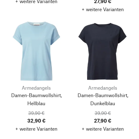
+ weitere Varianten
27,90 €
+ weitere Varianten
Armedangels
Armedangels
Damen-Baumwollshirt,
Damen-Baumwollshirt,
Hellblau
Dunkelblau
39,90 €
39,90 €
32,90 €
27,90 €
+ weitere Varianten
+ weitere Varianten