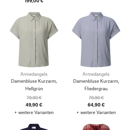
199,00 €
Armedangels
Armedangels
Damenbluse Kurzarm,
Damenbluse Kurzarm,
Hellgrün
Fliedergrau
79,90 €
79,90 €
49,90 €
64,90 €
+ weitere Varianten
+ weitere Varianten