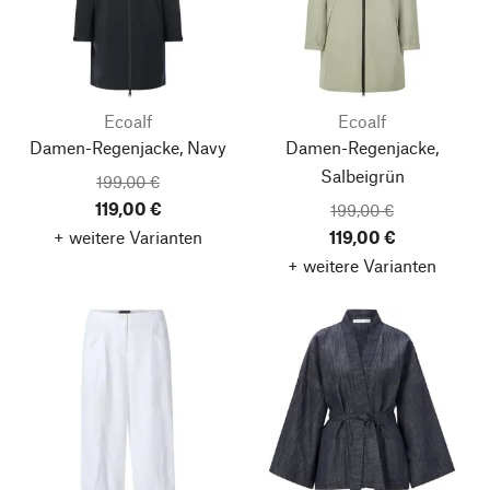
Ecoalf
Ecoalf
Damen-Regenjacke, Navy
Damen-Regenjacke,
Salbeigrün
199,00 €
119,00 €
199,00 €
+ weitere Varianten
119,00 €
+ weitere Varianten