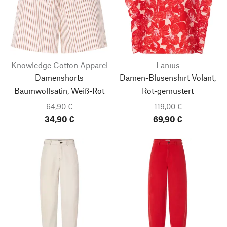
Knowledge Cotton Apparel
Lanius
Damenshorts
Damen-Blusenshirt Volant,
Baumwollsatin, Weiß-Rot
Rot-gemustert
64,90 €
119,00 €
34,90 €
69,90 €