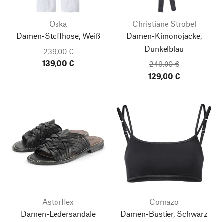
Oska
Christiane Strobel
Damen-Stoffhose, Weiß
Damen-Kimonojacke,
Dunkelblau
239,00 €
139,00 €
249,00 €
129,00 €
Astorflex
Comazo
Damen-Ledersandale
Damen-Bustier, Schwarz