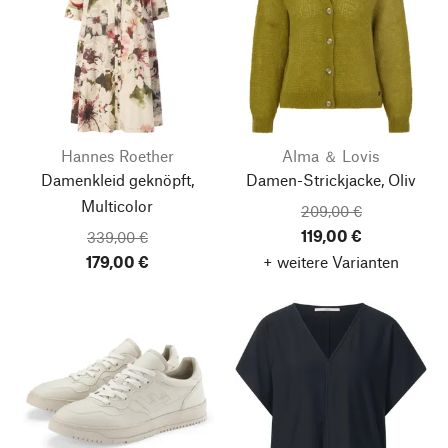
Hannes Roether
Alma ＆ Lovis
Damenkleid geknöpft,
Damen-Strickjacke, Oliv
Multicolor
209,00 €
119,00 €
339,00 €
179,00 €
+ weitere Varianten