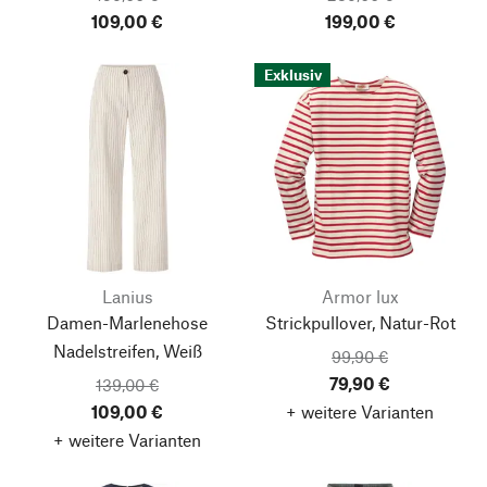
109,00 €
199,00 €
Exklusiv
Lanius
Armor lux
Damen-Marlenehose
Strickpullover, Natur-Rot
Nadelstreifen, Weiß
99,90 €
79,90 €
139,00 €
109,00 €
+ weitere Varianten
Nach oben
+ weitere Varianten