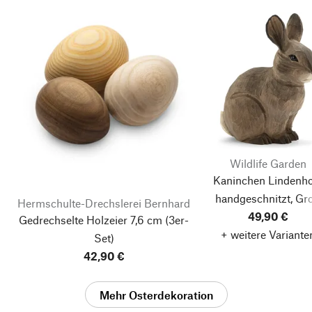
Wildlife Garden
Kaninchen Lindenho
handgeschnitzt, Gr
Hermschulte-Drechslerei Bernhard
49,90 €
Gedrechselte Holzeier 7,6 cm
(3er-
+ weitere Variante
Set)
42,90 €
Mehr Osterdekoration