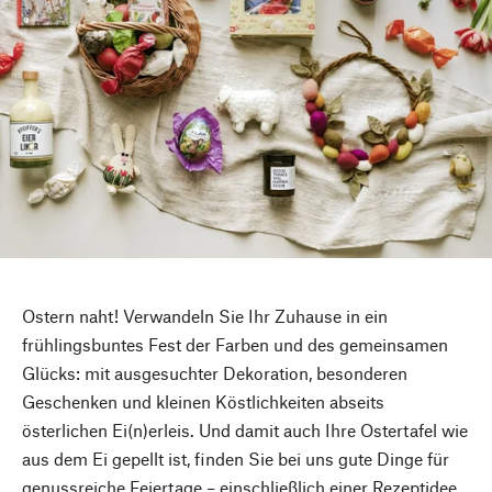
Ostern naht! Verwandeln Sie Ihr Zuhause in ein
frühlingsbuntes Fest der Farben und des gemeinsamen
Glücks: mit ausgesuchter Dekoration, besonderen
Geschenken und kleinen Köstlichkeiten abseits
österlichen Ei(n)erleis. Und damit auch Ihre Ostertafel wie
aus dem Ei gepellt ist, finden Sie bei uns gute Dinge für
genussreiche Feiertage – einschließlich einer Rezeptidee