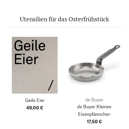
Utensilien für das Osterfrühstück
de Buyer
Geile Eier
de Buyer Kleines
49,00 €
Eisenpfännchen
17,50 €