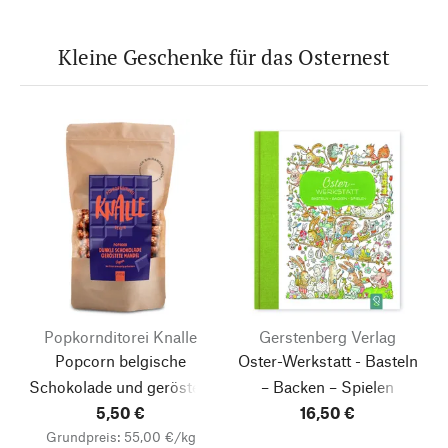
Kleine Geschenke für das Osternest
Popkornditorei Knalle
Gerstenberg Verlag
Popcorn belgische
Oster-Werkstatt - Basteln
Schokolade und geröstete
– Backen – Spielen
Mandeln vegan
5,50 €
16,50 €
Grundpreis: 55,00 €/kg