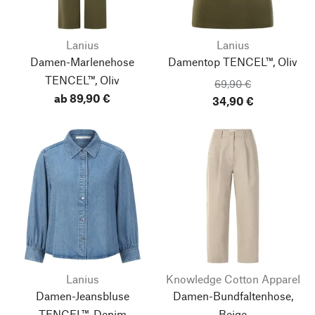
Lanius
Lanius
Damen-Marlenehose
Damentop TENCEL™, Oliv
TENCEL™, Oliv
69,90 €
ab 89,90 €
34,90 €
Lanius
Knowledge Cotton Apparel
Damen-Jeansbluse
Damen-Bundfaltenhose,
TENCEL™, Denim
Beige