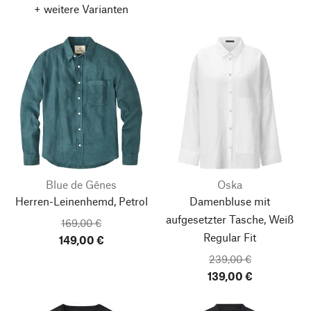
+ weitere Varianten
Blue de Gênes
Oska
Herren-Leinenhemd, Petrol
Damenbluse mit
aufgesetzter Tasche, Weiß
169,00 €
Regular Fit
149,00 €
239,00 €
139,00 €