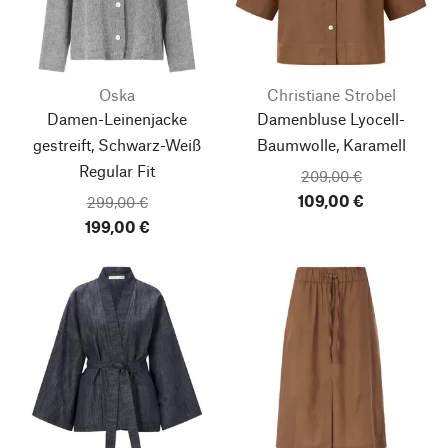
Oska
Christiane Strobel
Damen-Leinenjacke
Damenbluse Lyocell-
gestreift, Schwarz-Weiß
Baumwolle, Karamell
Regular Fit
209,00 €
109,00 €
299,00 €
199,00 €