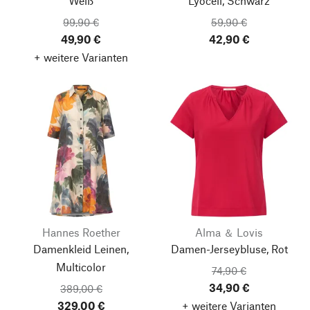
Weiß
Lyocell, Schwarz
99,90 €
59,90 €
49,90 €
42,90 €
+ weitere Varianten
Hannes Roether
Alma ＆ Lovis
Damenkleid Leinen,
Damen-Jerseybluse, Rot
Multicolor
74,90 €
34,90 €
389,00 €
329,00 €
+ weitere Varianten