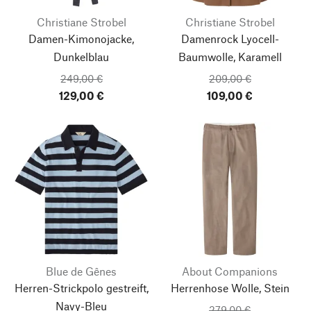
Christiane Strobel
Christiane Strobel
Damen-Kimonojacke,
Damenrock Lyocell-
Dunkelblau
Baumwolle, Karamell
249,00 €
209,00 €
129,00 €
109,00 €
Blue de Gênes
About Companions
Herren-Strickpolo gestreift,
Herrenhose Wolle, Stein
Navy-Bleu
279,00 €