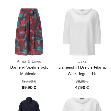
Alma ＆ Lovis
Oska
Damen-Popelinerock,
Damenshirt Dreiviertelarm,
Multicolor
Weiß
Regular Fit
139,00 €
79,90 €
89,90 €
47,90 €