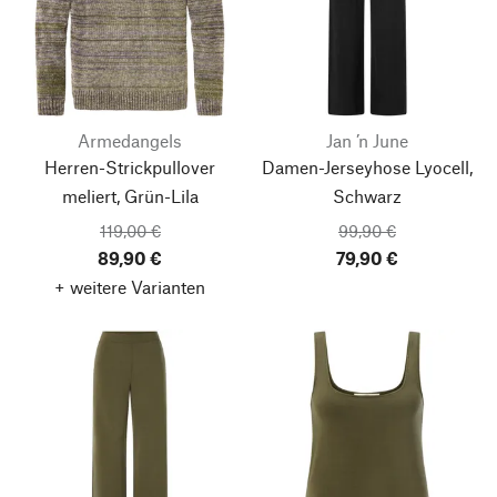
Armedangels
Jan ’n June
Herren-Strickpullover
Damen-Jerseyhose Lyocell,
meliert, Grün-Lila
Schwarz
119,00 €
99,90 €
89,90 €
79,90 €
+ weitere Varianten