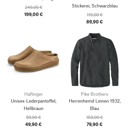
Stickerei, Schwarzblau
249,00 €
199,00 €
119,00 €
89,90 €
Haflinger
Pike Brothers
Unisex-Lederpantoffel,
Herrenhemd Leinen 1932,
Hellbraun
Blau
99,90 €
159,00 €
49,90 €
79,90 €