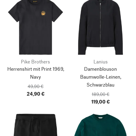
Pike Brothers
Lanius
Herrenshirt mit Print 1969,
Damenblouson
Navy
Baumwolle-Leinen,
Schwarzblau
49,90 €
24,90 €
189,00 €
119,00 €