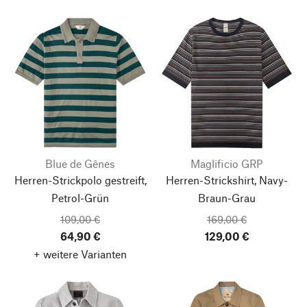
Blue de Gênes
Maglificio GRP
Herren-Strickpolo gestreift,
Herren-Strickshirt, Navy-
Petrol-Grün
Braun-Grau
109,00 €
169,00 €
64,90 €
129,00 €
+ weitere Varianten