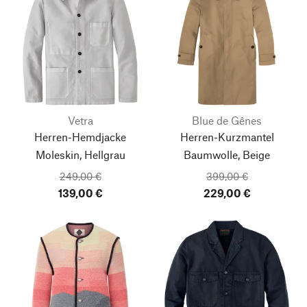
Vetra
Blue de Gênes
Herren-Hemdjacke
Herren-Kurzmantel
Moleskin, Hellgrau
Baumwolle, Beige
249,00 €
399,00 €
139,00 €
229,00 €