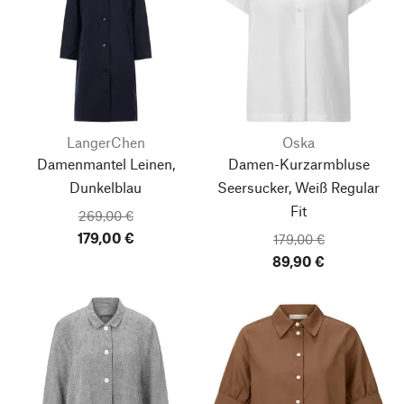
LangerChen
Oska
Damenmantel Leinen,
Damen-Kurzarmbluse
Dunkelblau
Seersucker, Weiß
Regular
Fit
269,00 €
179,00 €
179,00 €
89,90 €