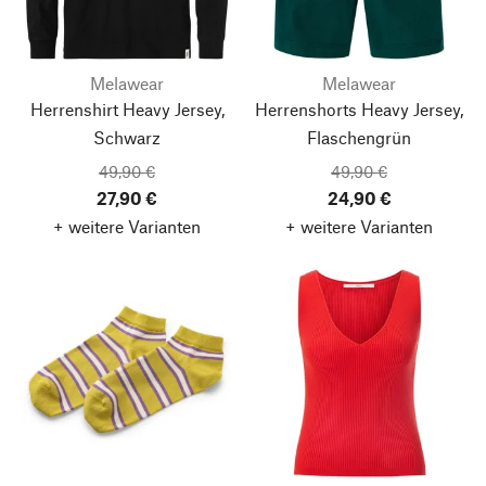
Melawear
Melawear
Herrenshirt Heavy Jersey,
Herrenshorts Heavy Jersey,
Schwarz
Flaschengrün
49,90 €
49,90 €
27,90 €
24,90 €
+ weitere Varianten
+ weitere Varianten