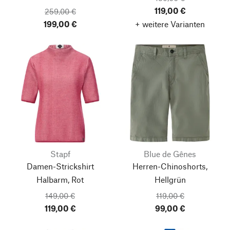
119,00 €
259,00 €
199,00 €
+ weitere Varianten
Stapf
Blue de Gênes
Damen-Strickshirt
Herren-Chinoshorts,
Halbarm, Rot
Hellgrün
149,00 €
119,00 €
119,00 €
99,00 €