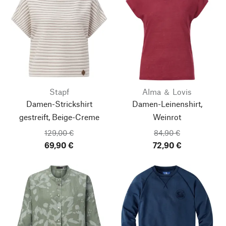
Stapf
Alma ＆ Lovis
Damen-Strickshirt
Damen-Leinenshirt,
gestreift, Beige-Creme
Weinrot
129,00 €
84,90 €
69,90 €
72,90 €