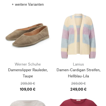
+ weitere Varianten
Werner Schuhe
Lanius
Damenslipper Rauleder,
Damen-Cardigan Streifen,
Taupe
Hellblau-Lila
209,00 €
269,00 €
109,00 €
249,00 €