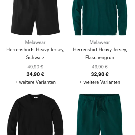
Melawear
Melawear
Herrenshorts Heavy Jersey,
Herrenshirt Heavy Jersey,
Schwarz
Flaschengrün
49,90 €
49,90 €
24,90 €
32,90 €
+ weitere Varianten
+ weitere Varianten