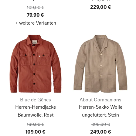
229,00 €
109,00 €
79,90 €
+ weitere Varianten
Blue de Gênes
About Companions
Herren-Hemdjacke
Herren-Sakko Wolle
Baumwolle, Rost
ungefüttert, Stein
199,00 €
399,00 €
109,00 €
249,00 €