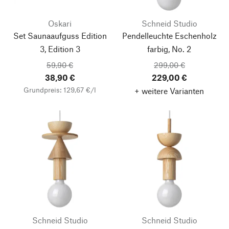
Oskari
Schneid Studio
Set Saunaaufguss Edition
Pendelleuchte Eschenholz
3, Edition 3
farbig, No. 2
59,90 €
299,00 €
38,90 €
229,00 €
Grundpreis: 129,67 €/l
+ weitere Varianten
Schneid Studio
Schneid Studio