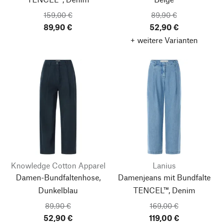
159,00 €
89,90 €
89,90 €
52,90 €
+ weitere Varianten
Knowledge Cotton Apparel
Lanius
Damen-Bundfaltenhose,
Damenjeans mit Bundfalte
Dunkelblau
TENCEL™, Denim
89,90 €
169,00 €
52,90 €
119,00 €