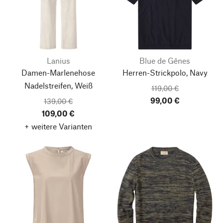
Lanius
Blue de Gênes
Damen-Marlenehose
Herren-Strickpolo, Navy
Nadelstreifen, Weiß
119,00 €
99,00 €
139,00 €
109,00 €
+ weitere Varianten