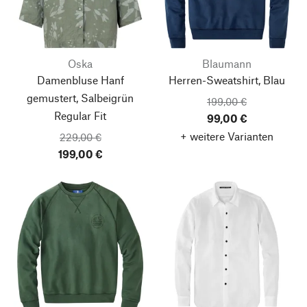
Oska
Blaumann
Damenbluse Hanf
Herren-Sweatshirt, Blau
gemustert, Salbeigrün
199,00 €
Regular Fit
99,00 €
+ weitere Varianten
229,00 €
199,00 €