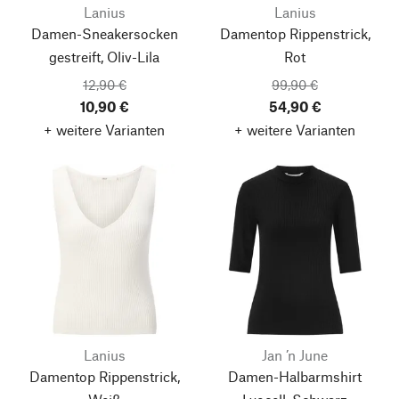
Lanius
Lanius
Damen-Sneakersocken
Damentop Rippenstrick,
gestreift, Oliv-Lila
Rot
12,90 €
99,90 €
10,90 €
54,90 €
+ weitere Varianten
+ weitere Varianten
Lanius
Jan ’n June
Damentop Rippenstrick,
Damen-Halbarmshirt