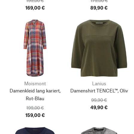
199,00 €
179,00 €
169,00 €
89,90 €
Moismont
Lanius
Damenkleid lang kariert,
Damenshirt TENCEL™, Oliv
Rot-Blau
99,90 €
49,90 €
199,00 €
159,00 €