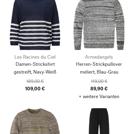
Les Racines du Ciel
Armedangels
Damen-Strickshirt
Herren-Strickpullover
gestreift, Navy-Weiß
meliert, Blau-Grau
189,00 €
119,00 €
109,00 €
89,90 €
+ weitere Varianten