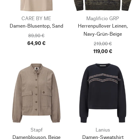
CARE BY ME
Maglificio GRP
Damen-Blusentop, Sand
Herrenpullover Leinen,
Navy-Grün-Beige
89,90 €
64,90 €
219,00 €
119,00 €
Stapf
Lanius
Damenblouson, Beige
Damen-Sweatshirt