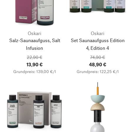
Oskari
Oskari
Salz-Saunaaufguss, Salt
Set Saunaaufguss Edition
Infusion
4, Edition 4
22,90 €
74,90 €
13,90 €
48,90 €
Grundpreis: 139,00 €/l
Grundpreis: 122,25 €/l