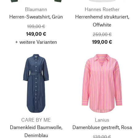
Blaumann
Hannes Roether
Herren-Sweatshirt, Grün
Herrenhemd strukturiert,
Offwhite
199,00 €
149,00 €
259,00 €
+ weitere Varianten
199,00 €
CARE BY ME
Lanius
Damenkleid Baumwolle,
Damenbluse gestreift, Rosa
Denimblau
139,00 €