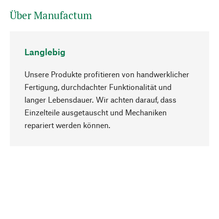
Über Manufactum
Langlebig
Unsere Produkte profitieren von handwerklicher
Fertigung, durchdachter Funktionalität und
langer Lebensdauer. Wir achten darauf, dass
Einzelteile ausgetauscht und Mechaniken
Nach oben
repariert werden können.
Bewusst
Nachhaltigkeit steht im Fokus unserer
Produktauswahl. Wir setzen auf natürliche