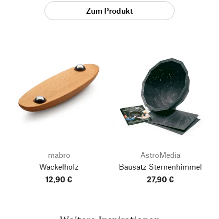
Zum Produkt
mabro
AstroMedia
Wackelholz
Bausatz Sternenhimmel
12,90 €
27,90 €