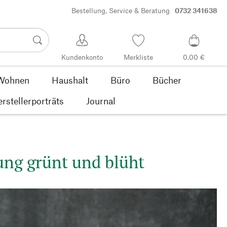
Bestellung, Service & Beratung
0732 341638
Kundenkonto
Merkliste
0,00 €
Wohnen
Haushalt
Büro
Bücher
rstellerporträts
Journal
ng grünt und blüht