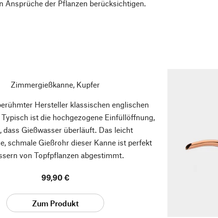
en Ansprüche der Pflanzen berücksichtigen.
Zimmergießkanne, Kupfer
berühmter Hersteller klassischen englischen
 Typisch ist die hochgezogene Einfüllöffnung,
t, dass Gießwasser überläuft. Das leicht
 schmale Gießrohr dieser Kanne ist perfekt
ssern von Topfpflanzen abgestimmt.
99,90 €
Zum Produkt