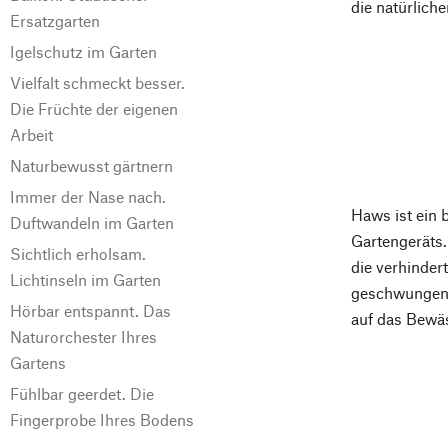
die natürlich
Ersatzgarten
Igelschutz im Garten
Vielfalt schmeckt besser.
Die Früchte der eigenen
Arbeit
Naturbewusst gärtnern
Immer der Nase nach.
Haws ist ein 
Duftwandeln im Garten
Gartengeräts.
Sichtlich erholsam.
die verhinder
Lichtinseln im Garten
geschwungene,
Hörbar entspannt. Das
auf das Bewä
Naturorchester Ihres
Gartens
Fühlbar geerdet. Die
Fingerprobe Ihres Bodens