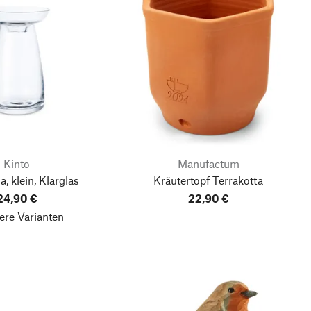
Kinto
Manufactum
, klein, Klarglas
Kräutertopf Terrakotta
24,90 €
22,90 €
ere Varianten