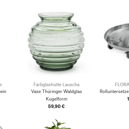
e
Farbglashütte Lauscha
FLORA 
ein
Vase Thüringer Waldglas
Rolluntersetze
Kugelform
59,90 €