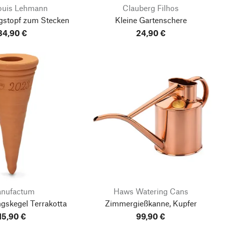
Louis Lehmann
Clauberg Filhos
stopf zum Stecken
Kleine Gartenschere
34,90 €
24,90 €
nufactum
Haws Watering Cans
gskegel Terrakotta
Zimmergießkanne, Kupfer
15,90 €
99,90 €