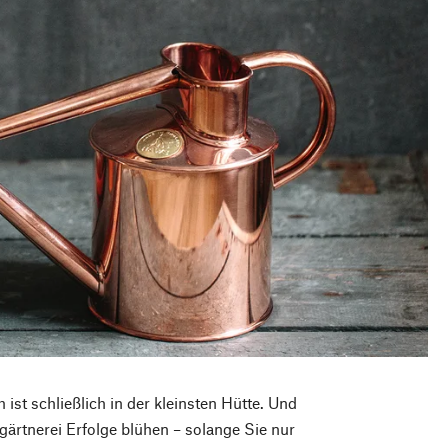
st schließlich in der kleinsten Hütte. Und
ärtnerei Erfolge blühen – solange Sie nur