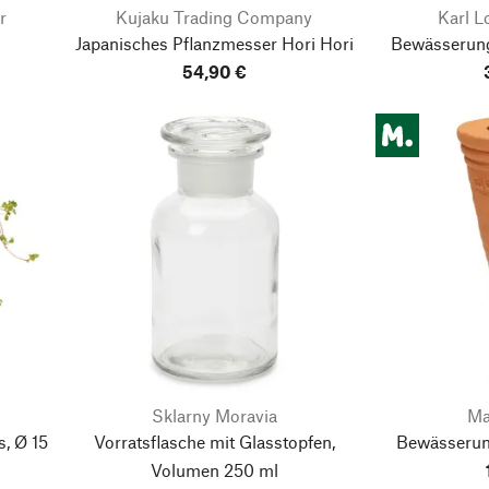
r
Kujaku Trading Company
Karl 
Japanisches Pflanzmesser Hori Hori
Bewässerung
54,90 €
Sklarny Moravia
Ma
, Ø 15
Vorratsflasche mit Glasstopfen,
Bewässerun
Volumen 250 ml