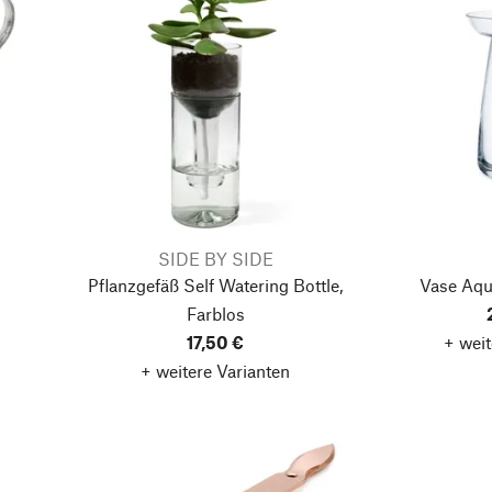
SIDE BY SIDE
Pflanzgefäß Self Watering Bottle,
Vase Aqua
Farblos
17,50 €
+ weit
+ weitere Varianten