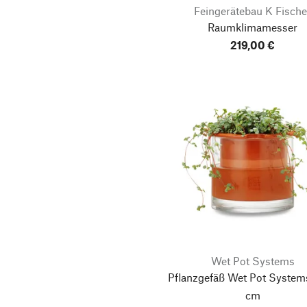
Feingerätebau K Fische
Raumklimamesser
219,00 €
Wet Pot Systems
Pflanzgefäß Wet Pot Systems
cm