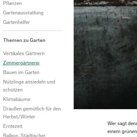
Pflanzen
Gartenausstattung
Gartenhelfer
Themen zu Garten
Vertikales Gärtnern
Zimmergärtnerei
Bauen im Garten
Nützlinge ansiedeln und
schützen
Klimabäume
Draußen gemütlich für den
Herbst/Winter
Wer sagt denn
Erntezeit
einem grünen 
Balkon. Städtischer