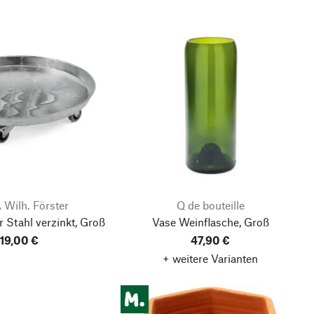
Wilh. Förster
Q de bouteille
r Stahl verzinkt, Groß
Vase Weinflasche, Groß
119,00 €
47,90 €
+ weitere Varianten