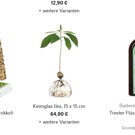
12,90 €
+ weitere Varianten
Badest
Keimglas Ilex, 15 x 15 cm
okkoli
Trester Flüs
64,90 €
+ weitere Varianten
Grundp