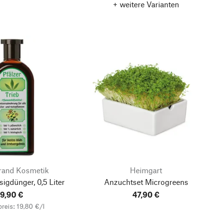
+ weitere Varianten
rand Kosmetik
Heimgart
sigdünger, 0,5 Liter
Anzuchtset Microgreens
9,90 €
47,90 €
reis: 19,80 €/l