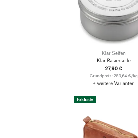
Klar Seifen
Klar Rasierseife
27,90 €
Grundpreis: 253,64 €/kg
+ weitere Varianten
Exklusiv