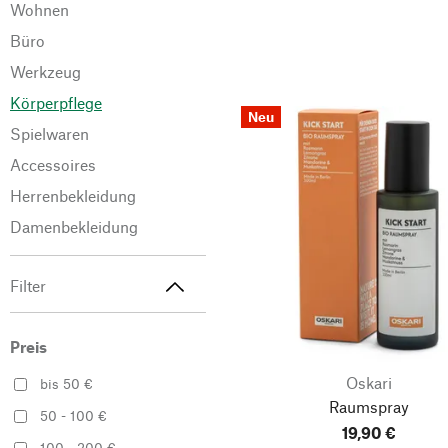
Wohnen
Büro
Werkzeug
Körperpflege
Neu
Spielwaren
Accessoires
Herrenbekleidung
Damenbekleidung
Filter
Preis
Oskari
bis 50 €
Raumspray
50 - 100 €
19,90 €
100 - 200 €