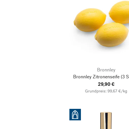
Bronnley
Bronnley Zitronenseife
(3 S
29,90 €
Grundpreis: 99,67 €/kg