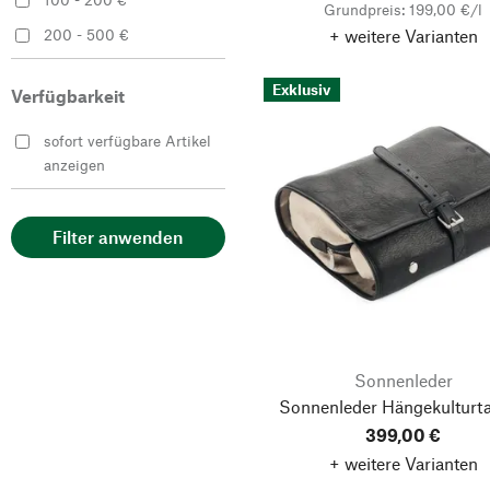
Grundpreis: 199,00 €/l
+ weitere Varianten
200 - 500 €
Exklusiv
Verfügbarkeit
sofort verfügbare Artikel
anzeigen
Filter anwenden
Sonnenleder
Sonnenleder Hängekulturt
399,00 €
+ weitere Varianten