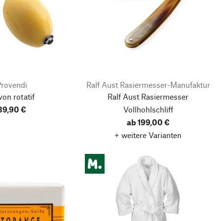
Provendi
Ralf Aust Rasiermesser-Manufaktur
on rotatif
Ralf Aust Rasiermesser
39,90 €
Vollhohlschliff
ab 199,00 €
+ weitere Varianten