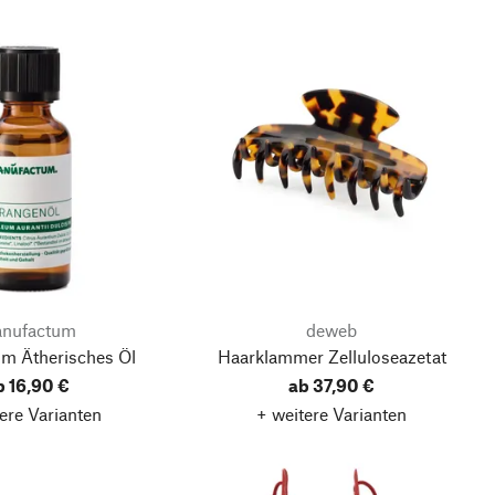
nufactum
deweb
m Ätherisches Öl
Haarklammer Zelluloseazetat
b 16,90 €
ab 37,90 €
ere Varianten
+ weitere Varianten