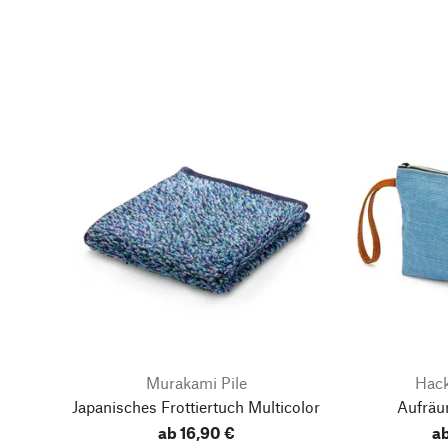
Murakami Pile
Hack
Japanisches Frottiertuch Multicolor
Aufräu
ab 16,90 €
ab