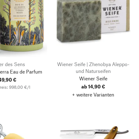
er des Sens
Wiener Seife | Zhenobya Aleppo-
und Naturseifen
ierra Eau de Parfum
Wiener Seife
49,90 €
ab 14,90 €
eis: 998,00 €/l
+ weitere Varianten