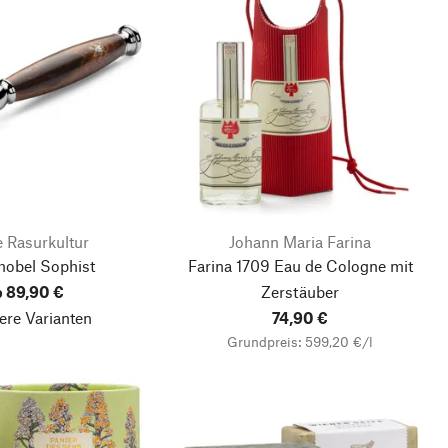
 Rasurkultur
Johann Maria Farina
hobel Sophist
Farina 1709 Eau de Cologne
mit
b 89,90 €
Zerstäuber
ere Varianten
74,90 €
Grundpreis: 599,20 €/l