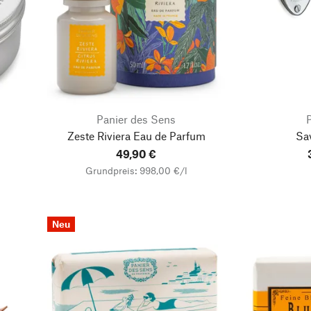
Panier des Sens
Zeste Riviera Eau de Parfum
Sav
49,90 €
Grundpreis: 998,00 €/l
Neu