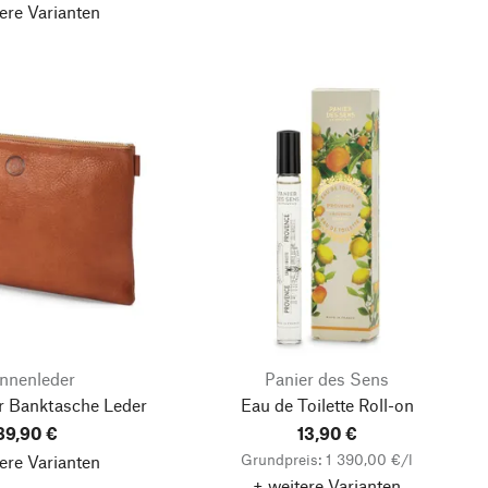
ere Varianten
nnenleder
Panier des Sens
r Banktasche Leder
Eau de Toilette Roll-on
89,90 €
13,90 €
Grundpreis: 1 390,00 €/l
ere Varianten
+ weitere Varianten