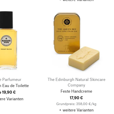
e Parfumeur
The Edinburgh Natural Skincare
Company
 Eau de Toilette
Feste Handcreme
b 19,90 €
17,90 €
ere Varianten
Grundpreis: 358,00 €/kg
+ weitere Varianten