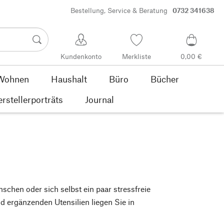
Bestellung, Service & Beratung
0732 341638
Kundenkonto
Merkliste
0,00 €
Wohnen
Haushalt
Büro
Bücher
rstellerporträts
Journal
hen oder sich selbst ein paar stressfreie
ergänzenden Utensilien liegen Sie in