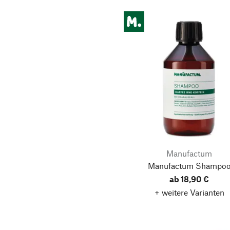
Manufactum
Manufactum Shampo
ab 18,90 €
+ weitere Varianten