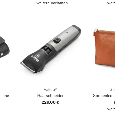
+ weitere Varianten
+ weit
Valera®
So
asche
Haarschneider
Sonnenlede
229,00 €
+ weit