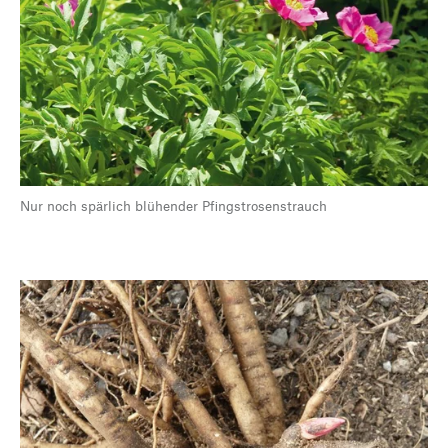
Nur noch spärlich blühender Pfingstrosenstrauch