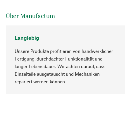
Über Manufactum
Langlebig
Unsere Produkte profitieren von handwerklicher
Fertigung, durchdachter Funktionalität und
langer Lebensdauer. Wir achten darauf, dass
Einzelteile ausgetauscht und Mechaniken
Nach oben
repariert werden können.
Bewusst
Nachhaltigkeit steht im Fokus unserer