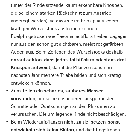
(unter der Rinde sitzende, kaum erkennbare Knospen,
die bei einem starken Rückschnitt zum Austrieb
angeregt werden), so dass sie im Prinzip aus jedem
kräftigen Wurzelstück austreiben können.
Edelpfingstrosen wie Paeonia lactiflora treiben dagegen
nur aus den schon gut sichtbaren, meist rot gefärbten
Augen aus. Beim Zerlegen des Wurzelstocks deshalb
darauf achten, dass jedes Teilstück mindestens drei
Knospen aufweist
, damit die Pflanzen schon im
nächsten Jahr mehrere Triebe bilden und sich kräftig
entwickeln können.
Zum Teilen ein scharfes, sauberes Messer
verwenden
, um keine unsauberen, ausgefransten
Schnitte oder Quetschungen an den Rhizomen zu
verursachen. Die umliegende Rinde nicht beschädigen.
Beim Wiederaufpflanzen
nicht zu tief setzen, sonst
entwickeln sich keine Blüten
, und die Pfingstrosen