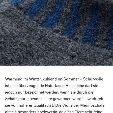
Wärmend im Winter, kühlend im Sommer – Schurwolle
ist eine überzeugende Naturfaser. Als solche darf sie
jedoch nur bezeichnet werden, wenn sie durch die
Schafschur lebender Tiere gewonnen wurde – wodurch
sie von höherer Qualität ist. Die Wolle der Merinoschafe
gilt als besonders hochwertig, da diese Tiere sehr feine