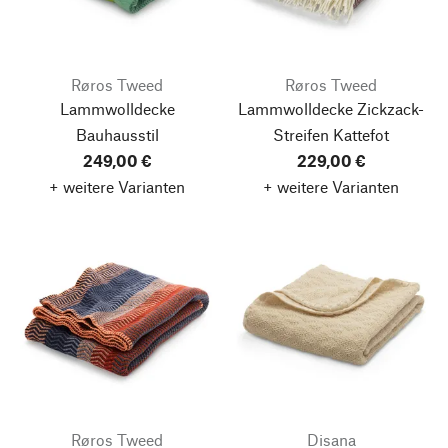
Røros Tweed
Røros Tweed
Lammwolldecke
Lammwolldecke Zickzack-
Bauhausstil
Streifen Kattefot
249,00 €
229,00 €
+ weitere Varianten
+ weitere Varianten
Røros Tweed
Disana