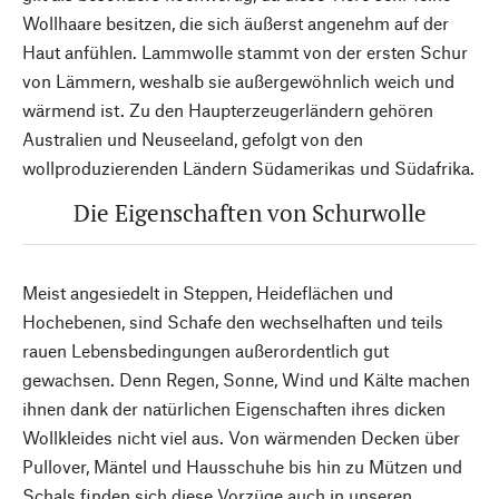
Wollhaare besitzen, die sich äußerst angenehm auf der
Haut anfühlen. Lammwolle stammt von der ersten Schur
von Lämmern, weshalb sie außergewöhnlich weich und
wärmend ist. Zu den Haupterzeugerländern gehören
Australien und Neuseeland, gefolgt von den
wollproduzierenden Ländern Südamerikas und Südafrika.
Die Eigenschaften von Schurwolle
Meist angesiedelt in Steppen, Heideflächen und
Hochebenen, sind Schafe den wechselhaften und teils
rauen Lebensbedingungen außerordentlich gut
gewachsen. Denn Regen, Sonne, Wind und Kälte machen
ihnen dank der natürlichen Eigenschaften ihres dicken
Wollkleides nicht viel aus. Von wärmenden Decken über
Pullover, Mäntel und Hausschuhe bis hin zu Mützen und
Schals finden sich diese Vorzüge auch in unseren