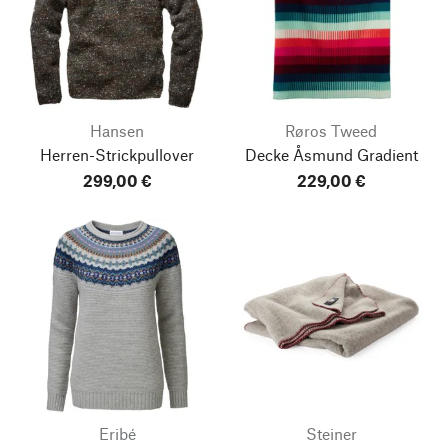
Hansen
Røros Tweed
Herren-Strickpullover
Decke Åsmund Gradient
299,00 €
229,00 €
Eribé
Steiner