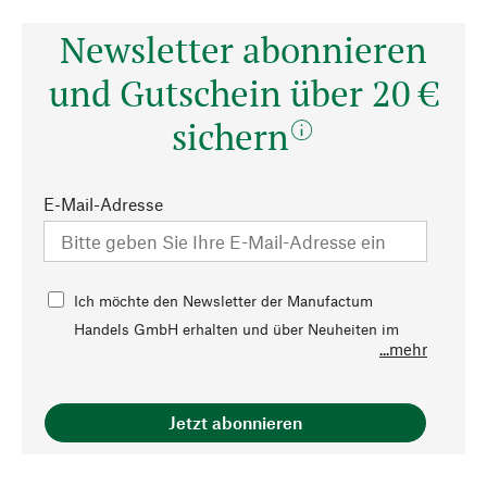
Newsletter abonnieren
und Gutschein über 20 €
sichern
E-Mail-Adresse
Ich möchte den Newsletter der Manufactum
Handels GmbH erhalten und über Neuheiten im
...mehr
Sortiment, Angebote, Veranstaltungen, Trends,
Ratgeberthemen sowie Aktionen und persönliche
Vorteile, die von Manufactum angeboten werden,
Jetzt abonnieren
per E-Mail informiert werden. Diese Einwilligung
kann jederzeit mit Wirkung für die Zukunft durch