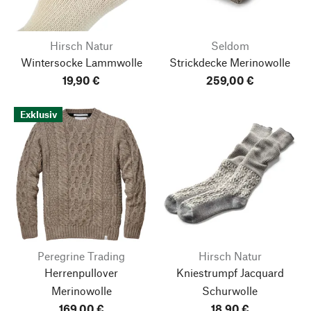
Hirsch Natur
Seldom
Wintersocke Lammwolle
Strickdecke Merinowolle
19,90 €
259,00 €
Exklusiv
Peregrine Trading
Hirsch Natur
Herrenpullover
Kniestrumpf Jacquard
Merinowolle
Schurwolle
169,00 €
18,90 €