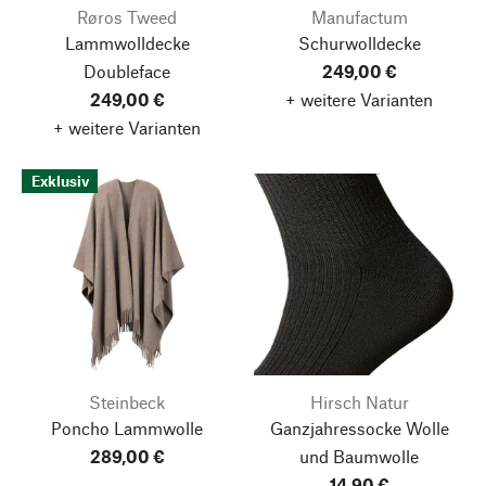
Røros Tweed
Manufactum
Lammwolldecke
Schurwolldecke
Doubleface
249,00 €
249,00 €
+ weitere Varianten
+ weitere Varianten
Exklusiv
Steinbeck
Hirsch Natur
Poncho Lammwolle
Ganzjahressocke Wolle
289,00 €
und Baumwolle
14,90 €