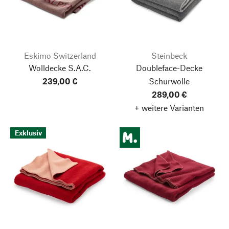
Eskimo Switzerland
Steinbeck
Wolldecke S.A.C.
Doubleface-Decke
239,00 €
Schurwolle
289,00 €
+ weitere Varianten
Exklusiv