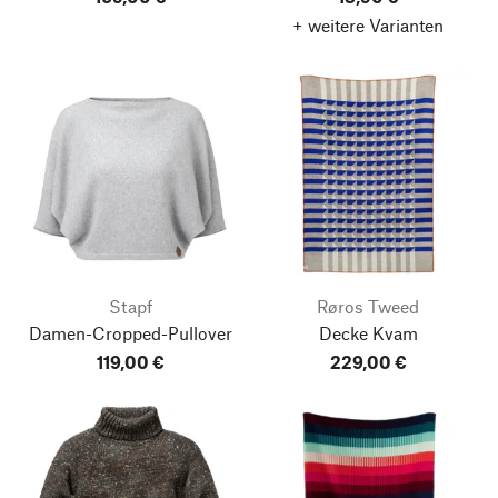
+ weitere Varianten
Stapf
Røros Tweed
Damen-Cropped-Pullover
Decke Kvam
119,00 €
229,00 €