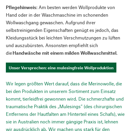
Pflegehinweis
: Am besten werden Wollprodukte von
Hand oder in der Waschmaschine im schonenden
Wollwaschgang gewaschen. Aufgrund ihrer
selbstreinigenden Eigenschaften genügt es jedoch, das
Kleidungsstück bei leichten Verschmutzungen zu lüften
und auszubürsten. Ansonsten empfiehlt sich
die
Handwäsche mit einem milden Wollwaschmittel
.
Unser Versprechen: eine mulesingfreie Wollproduktion
Wir legen größten Wert darauf, dass die Merinowolle, die
bei den Produkten in unserem Sortiment zum Einsatz
kommt, tierleidfrei gewonnen wird. Die schmerzhafte und
traumatische Praktik des „Mulesings“ (des chirurgischen
Entfernens der Hautfalten am Hinterteil eines Schafs), wie
sie in Australien noch immer gängige Praxis ist, lehnen
wir ausdrücklich ab. Wir machen uns stark für den