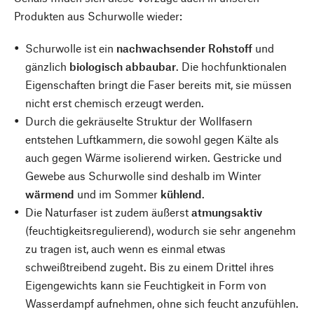
Produkten aus Schurwolle wieder:
Schurwolle ist ein
nachwachsender Rohstoff
und
gänzlich
biologisch abbaubar
. Die hochfunktionalen
Eigenschaften bringt die Faser bereits mit, sie müssen
nicht erst chemisch erzeugt werden.
Durch die gekräuselte Struktur der Wollfasern
entstehen Luftkammern, die sowohl gegen Kälte als
auch gegen Wärme isolierend wirken. Gestricke und
Gewebe aus Schurwolle sind deshalb im Winter
wärmend
und im Sommer
kühlend
.
Die Naturfaser ist zudem äußerst
atmungsaktiv
(feuchtigkeitsregulierend), wodurch sie sehr angenehm
zu tragen ist, auch wenn es einmal etwas
schweißtreibend zugeht. Bis zu einem Drittel ihres
Eigengewichts kann sie Feuchtigkeit in Form von
Wasserdampf aufnehmen, ohne sich feucht anzufühlen.