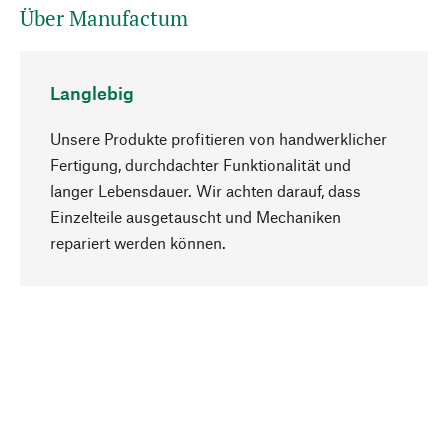
Über Manufactum
Langlebig
Unsere Produkte profitieren von handwerklicher
Fertigung, durchdachter Funktionalität und
langer Lebensdauer. Wir achten darauf, dass
Einzelteile ausgetauscht und Mechaniken
Nach oben
repariert werden können.
Bewusst
Nachhaltigkeit steht im Fokus unserer
Produktauswahl. Wir setzen auf natürliche