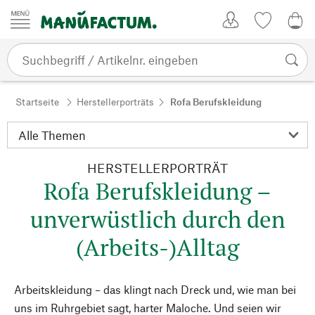
Zum Inhalt springen
Kundenkonto
Merkliste
0,0
Startseite
Herstellerporträts
Rofa Berufskleidung
HERSTELLERPORTRÄT
Rofa Berufskleidung –
unverwüstlich durch den
(Arbeits-)Alltag
Arbeitskleidung – das klingt nach Dreck und, wie man bei
uns im Ruhrgebiet sagt, harter Maloche. Und seien wir