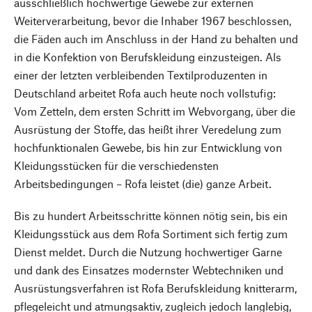
ausschließlich hochwertige Gewebe zur externen
Weiterverarbeitung, bevor die Inhaber 1967 beschlossen,
die Fäden auch im Anschluss in der Hand zu behalten und
in die Konfektion von Berufskleidung einzusteigen. Als
einer der letzten verbleibenden Textilproduzenten in
Deutschland arbeitet Rofa auch heute noch vollstufig:
Vom Zetteln, dem ersten Schritt im Webvorgang, über die
Ausrüstung der Stoffe, das heißt ihrer Veredelung zum
hochfunktionalen Gewebe, bis hin zur Entwicklung von
Kleidungsstücken für die verschiedensten
Arbeitsbedingungen – Rofa leistet (die) ganze Arbeit.
Bis zu hundert Arbeitsschritte können nötig sein, bis ein
Kleidungsstück aus dem Rofa Sortiment sich fertig zum
Dienst meldet. Durch die Nutzung hochwertiger Garne
und dank des Einsatzes modernster Webtechniken und
Ausrüstungsverfahren ist Rofa Berufskleidung knitterarm,
pflegeleicht und atmungsaktiv, zugleich jedoch langlebig,