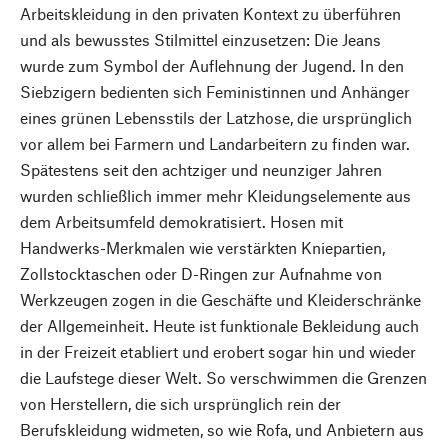
Arbeitskleidung in den privaten Kontext zu überführen
und als bewusstes Stilmittel einzusetzen: Die Jeans
wurde zum Symbol der Auflehnung der Jugend. In den
Siebzigern bedienten sich Feministinnen und Anhänger
eines grünen Lebensstils der Latzhose, die ursprünglich
vor allem bei Farmern und Landarbeitern zu finden war.
Spätestens seit den achtziger und neunziger Jahren
wurden schließlich immer mehr Kleidungselemente aus
dem Arbeitsumfeld demokratisiert. Hosen mit
Handwerks-Merkmalen wie verstärkten Kniepartien,
Zollstocktaschen oder D-Ringen zur Aufnahme von
Werkzeugen zogen in die Geschäfte und Kleiderschränke
der Allgemeinheit. Heute ist funktionale Bekleidung auch
in der Freizeit etabliert und erobert sogar hin und wieder
die Laufstege dieser Welt. So verschwimmen die Grenzen
von Herstellern, die sich ursprünglich rein der
Berufskleidung widmeten, so wie Rofa, und Anbietern aus