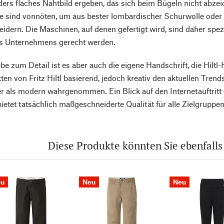
ders flaches Nahtbild ergeben, das sich beim Bügeln nicht abze
te sind vonnöten, um aus bester lombardischer Schurwolle oder 
idern. Die Maschinen, auf denen gefertigt wird, sind daher spe
s Unternehmens gerecht werden.
be zum Detail ist es aber auch die eigene Handschrift, die Hilt
tten von Fritz Hiltl basierend, jedoch kreativ den aktuellen Tre
er als modern wahrgenommen. Ein Blick auf den Internetauftritt
bietet tatsächlich maßgeschneiderte Qualität für alle Zielgruppen
Diese Produkte könnten Sie ebenfalls
eu
Neu
Neu