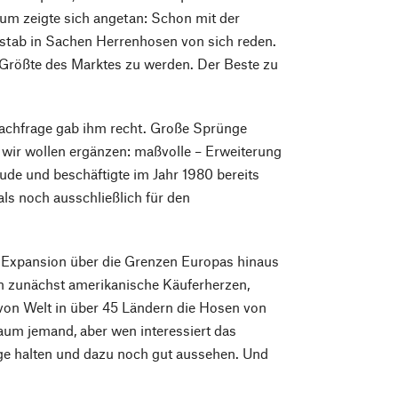
ikum zeigte sich angetan: Schon mit der
aßstab in Sachen Herrenhosen von sich reden.
 Größte des Marktes zu werden. Der Beste zu
 Nachfrage gab ihm recht. Große Sprünge
nd wir wollen ergänzen: maßvolle – Erweiterung
de und beschäftigte im Jahr 1980 bereits
als noch ausschließlich für den
e Expansion über die Grenzen Europas hinaus
n zunächst amerikanische Käuferherzen,
 von Welt in über 45 Ländern die Hosen von
um jemand, aber wen interessiert das
nge halten und dazu noch gut aussehen. Und