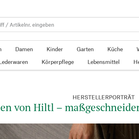
n
Damen
Kinder
Garten
Küche
 Lederwaren
Körperpflege
Lebensmittel
He
HERSTELLERPORTRÄT
en von Hiltl – maßgeschneidert