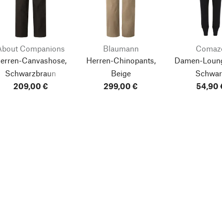
About Companions
Blaumann
Comaz
erren-Canvashose,
Herren-Chinopants,
Damen-Loung
Schwarzbraun
Beige
Schwar
209,00 €
299,00 €
54,90 