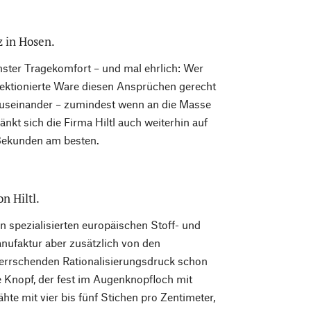
 in Hosen.
ter Tragekomfort – und mal ehrlich: Wer
nfektionierte Ware diesen Ansprüchen gerecht
auseinander – zumindest wenn an die Masse
kt sich die Firma Hiltl auch weiterhin auf
Bekunden am besten.
n Hiltl.
on spezialisierten europäischen Stoff- und
nufaktur aber zusätzlich von den
 herrschenden Rationalisierungsdruck schon
te Knopf, der fest im Augenknopfloch mit
hte mit vier bis fünf Stichen pro Zentimeter,