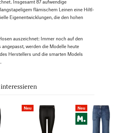
ichnet. Insgesamt 87 aufwendige
langstapeligem flämischem Leinen eine Hiltl-
zielle Eigenentwicklungen, die den hohen
l-Hosen auszeichnet: Immer noch auf den
nds angepasst, werden die Modelle heute
 des Herstellers und die smarten Models
.
 interessieren
Neu
Neu