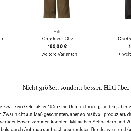
Hiltl
ur
Cordhose, Oliv
Cordh
189,00 €
1
+ weitere Varianten
+ weit
Nicht größer, sondern besser. Hiltl über
atte zwar kein Geld, als er 1955 sein Unternehmen gründete, aber 
 Zwar nicht auf Maß geschnitten, aber so maßvoll produziert, 
ertiger Hosen kommen konnten. Mit sieben Schneidern und 20 H
n bald durch Aufträge der frisch gegründeten Bundeswehr und (e