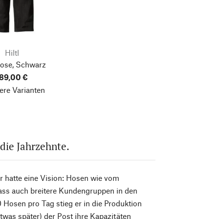
Hiltl
ose, Schwarz
89,00 €
ere Varianten
 die Jahrzehnte.
er hatte eine Vision: Hosen wie vom
dass auch breitere Kundengruppen in den
osen pro Tag stieg er in die Produktion
twas später) der Post ihre Kapazitäten