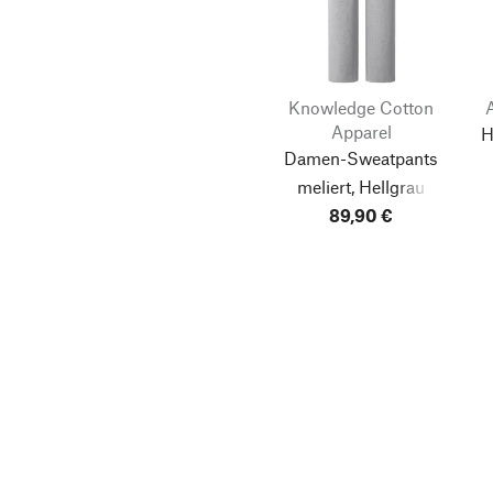
Knowledge Cotton
Apparel
H
Damen-Sweatpants
meliert, Hellgrau
89,90 €