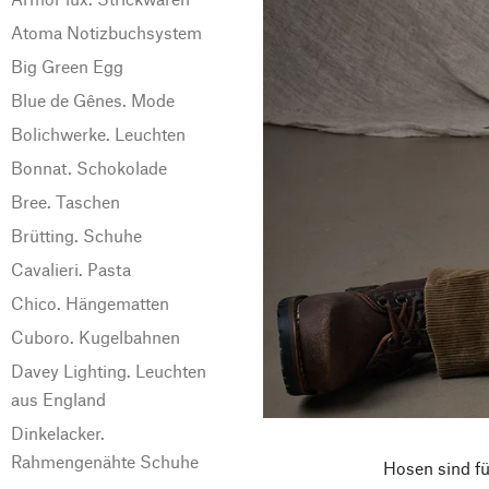
Atoma Notizbuchsystem
Big Green Egg
Blue de Gênes. Mode
Bolichwerke. Leuchten
Bonnat. Schokolade
Bree. Taschen
Brütting. Schuhe
Cavalieri. Pasta
Chico. Hängematten
Cuboro. Kugelbahnen
Davey Lighting. Leuchten
aus England
Dinkelacker.
Rahmengenähte Schuhe
Hosen sind f