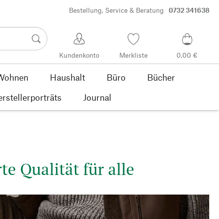
Bestellung, Service & Beratung
0732 341638
Kundenkonto
Merkliste
0,00 €
Wohnen
Haushalt
Büro
Bücher
rstellerporträts
Journal
e Qualität für alle