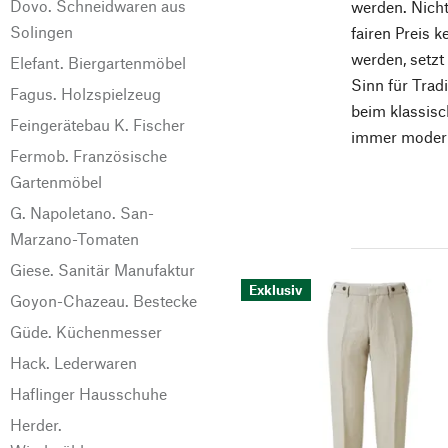
Dovo. Schneidwaren aus
werden. Nicht
Solingen
fairen Preis 
werden, setzt
Elefant. Biergartenmöbel
Sinn für Tradi
Fagus. Holzspielzeug
beim klassisc
Feingerätebau K. Fischer
immer modern,
Fermob. Französische
Gartenmöbel
G. Napoletano. San-
Marzano-Tomaten
Giese. Sanitär Manufaktur
Exklusiv
Goyon-Chazeau. Bestecke
Güde. Küchenmesser
Hack. Lederwaren
Haflinger Hausschuhe
Herder.