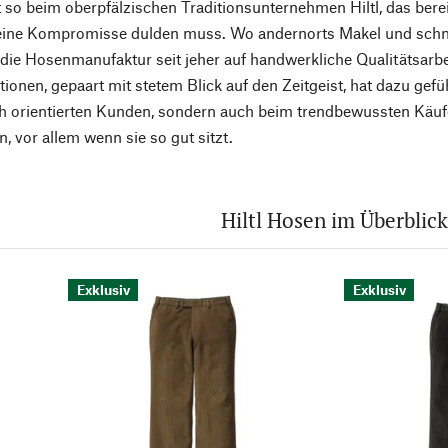
 so beim oberpfälzischen Traditionsunternehmen Hiltl, das berei
keine Kompromisse dulden muss. Wo andernorts Makel und schne
 die Hosenmanufaktur seit jeher auf handwerkliche Qualitätsarbe
tionen, gepaart mit stetem Blick auf den Zeitgeist, hat dazu gefü
h orientierten Kunden, sondern auch beim trendbewussten Käufe
 vor allem wenn sie so gut sitzt.
Hiltl Hosen im Überblick
Exklusiv
Exklusiv